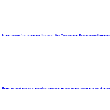
Генеративный Искусственный Интеллект: Как Максимально Использовать Потенциал
Искусственный интеллект и конфиденциальность: как защититься от угроз и соблюда