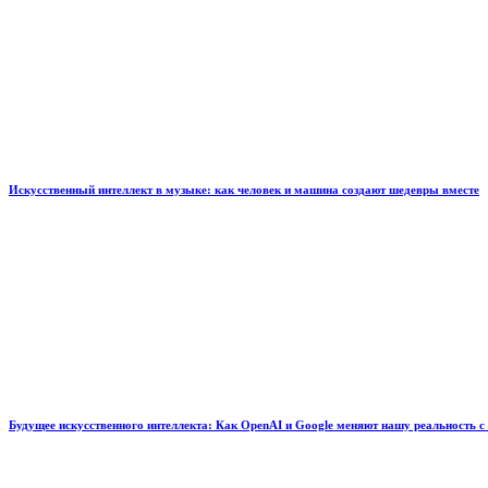
Искусственный интеллект в музыке: как человек и машина создают шедевры вместе
Будущее искусственного интеллекта: Как OpenAI и Google меняют нашу реальность с