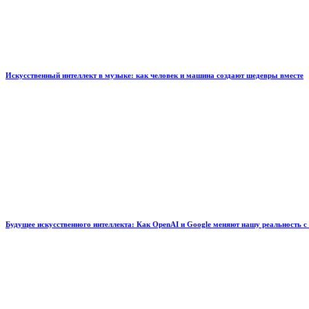
Искусственный интеллект в музыке: как человек и машина создают шедевры вместе
Будущее искусственного интеллекта: Как OpenAI и Google меняют нашу реальность с