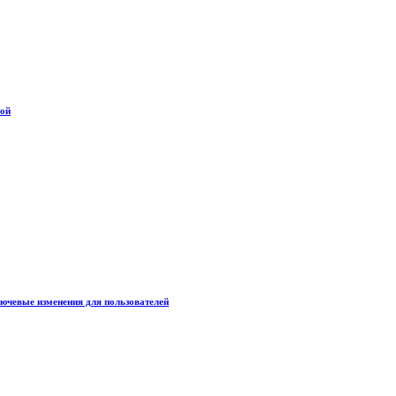
дой
лючевые изменения для пользователей