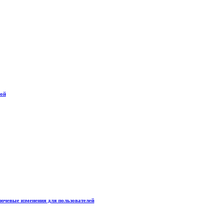
дой
лючевые изменения для пользователей