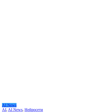
AI News
AI
,
AI News
,
Нейросети