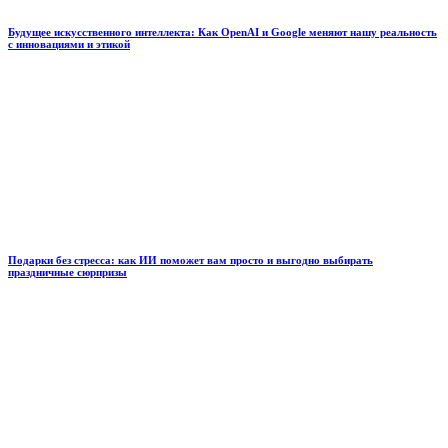
Будущее искусственного интеллекта: Как OpenAI и Google меняют нашу реальность
с инновациями и этикой
Подарки без стресса: как ИИ поможет вам просто и выгодно выбирать
праздничные сюрпризы