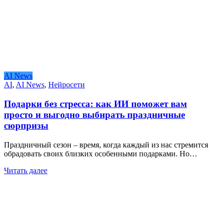
AI News
AI
,
AI News
,
Нейросети
Подарки без стресса: как ИИ поможет вам
просто и выгодно выбирать праздничные
сюрпризы
Праздничный сезон – время, когда каждый из нас стремится
обрадовать своих близких особенными подарками. Но…
Читать далее