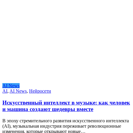
AI News
AI
,
AI News
,
Нейросети
Искусственный интеллект в музыке: как человек
и машина создают шедевры вместе
В эпоху стремительного развития искусственного интеллекта
(AI), музыкальная индустрия переживает революционные
изменения, которые открывают новые…