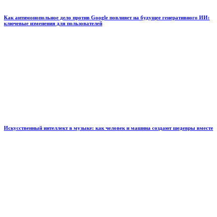
Как антимонопольное дело против Google повлияет на будущее генеративного ИИ:
ключевые изменения для пользователей
Искусственный интеллект в музыке: как человек и машина создают шедевры вместе