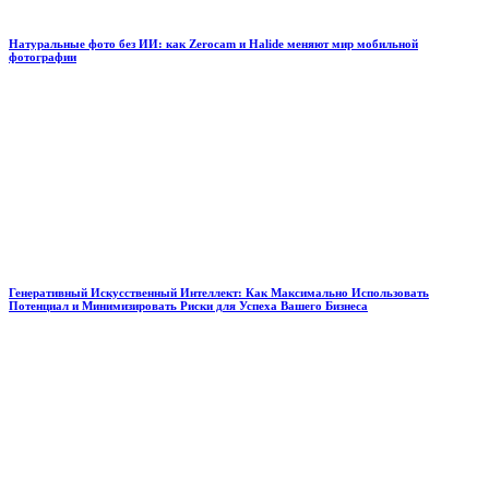
Натуральные фото без ИИ: как Zerocam и Halide меняют мир мобильной
фотографии
Генеративный Искусственный Интеллект: Как Максимально Использовать
Потенциал и Минимизировать Риски для Успеха Вашего Бизнеса