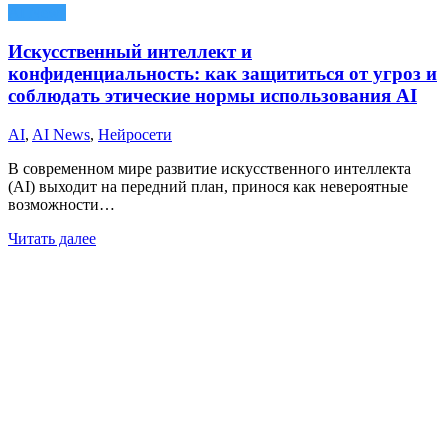
AI News
Искусственный интеллект и
конфиденциальность: как защититься от угроз и
соблюдать этические нормы использования AI
AI
,
AI News
,
Нейросети
В современном мире развитие искусственного интеллекта
(AI) выходит на передний план, принося как невероятные
возможности…
Читать далее