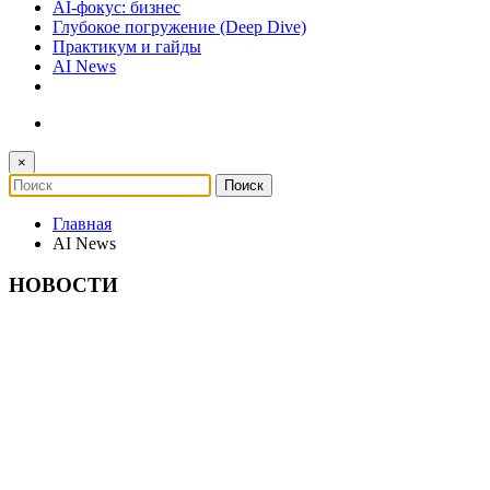
AI-фокус: бизнес
Глубокое погружение (Deep Dive)
Практикум и гайды
AI News
×
Главная
AI News
НОВОСТИ