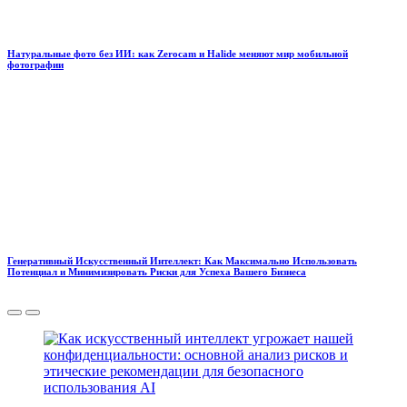
Натуральные фото без ИИ: как Zerocam и Halide меняют мир мобильной
фотографии
Генеративный Искусственный Интеллект: Как Максимально Использовать
Потенциал и Минимизировать Риски для Успеха Вашего Бизнеса