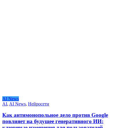
AI News
AI
,
AI News
,
Нейросети
Как антимонопольное дело против Google
повлияет на будущее генеративного ИИ:
ключевые изменения для пользователей