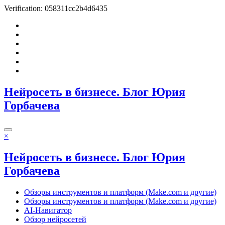
Verification: 058311cc2b4d6435
Перейти
к
содержимому
Нейросеть в бизнесе. Блог Юрия
Горбачева
×
Нейросеть в бизнесе. Блог Юрия
Горбачева
Обзоры инструментов и платформ (Make.com и другие)
Обзоры инструментов и платформ (Make.com и другие)
AI-Навигатор
Обзор нейросетей