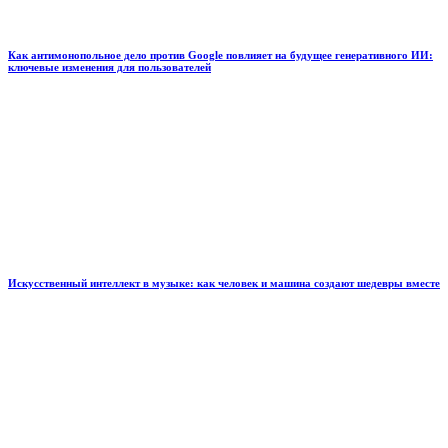
Как антимонопольное дело против Google повлияет на будущее генеративного ИИ:
ключевые изменения для пользователей
Искусственный интеллект в музыке: как человек и машина создают шедевры вместе