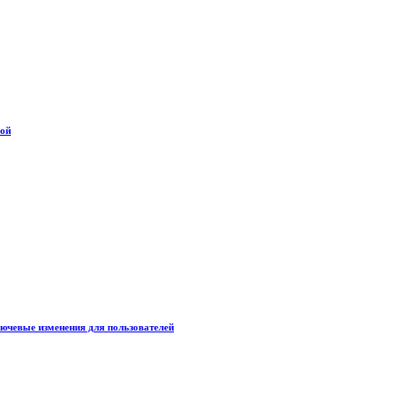
дой
лючевые изменения для пользователей