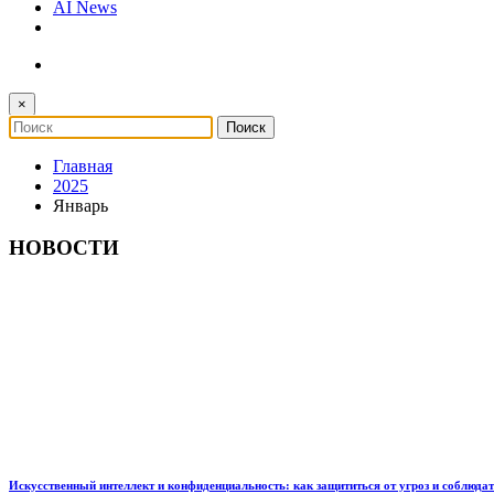
AI News
×
Главная
2025
Январь
НОВОСТИ
Искусственный интеллект и конфиденциальность: как защититься от угроз и соблюда