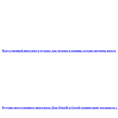
Искусственный интеллект в музыке: как человек и машина создают шедевры вместе
Будущее искусственного интеллекта: Как OpenAI и Google меняют нашу реальность с