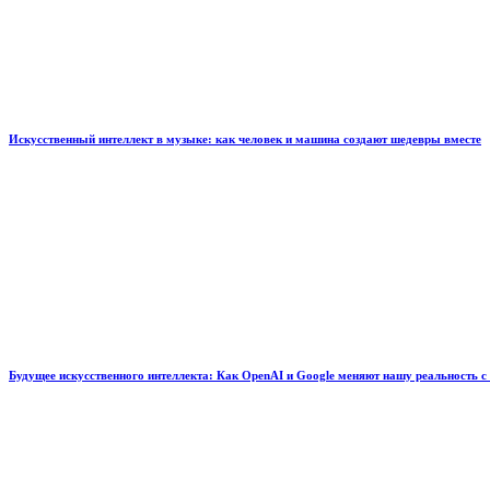
Искусственный интеллект в музыке: как человек и машина создают шедевры вместе
Будущее искусственного интеллекта: Как OpenAI и Google меняют нашу реальность с