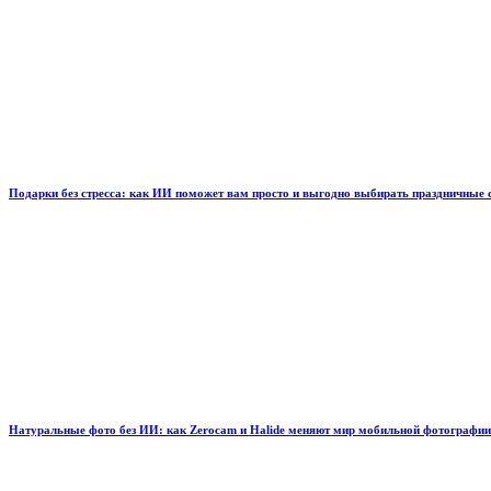
Подарки без стресса: как ИИ поможет вам просто и выгодно выбирать праздничные
Натуральные фото без ИИ: как Zerocam и Halide меняют мир мобильной фотографии