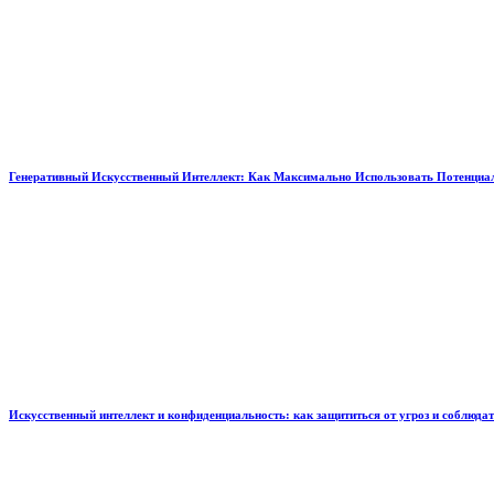
Генеративный Искусственный Интеллект: Как Максимально Использовать Потенциал
Искусственный интеллект и конфиденциальность: как защититься от угроз и соблюда