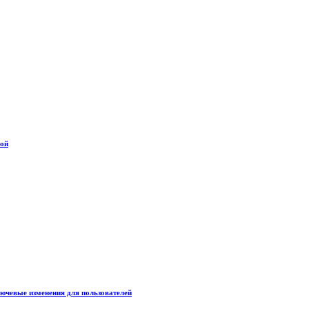
дой
лючевые изменения для пользователей