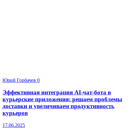
Юрий Горбачев
0
Эффективная интеграция AI-чат-бота в
курьерские приложения: решаем проблемы
доставки и увеличиваем продуктивность
курьеров
17.06.2025