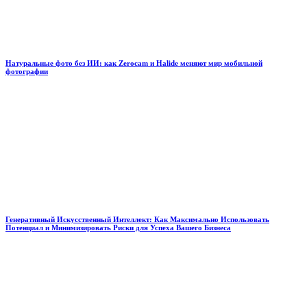
Натуральные фото без ИИ: как Zerocam и Halide меняют мир мобильной
фотографии
Генеративный Искусственный Интеллект: Как Максимально Использовать
Потенциал и Минимизировать Риски для Успеха Вашего Бизнеса