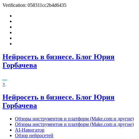
Verification: 058311cc2b4d6435
Перейти
к
содержимому
Нейросеть в бизнесе. Блог Юрия
Горбачева
×
Нейросеть в бизнесе. Блог Юрия
Горбачева
Обзоры инструментов и платформ (Make.com и другие)
Обзоры инструментов и платформ (Make.com и другие)
AI-Навигатор
Обзор нейросетей