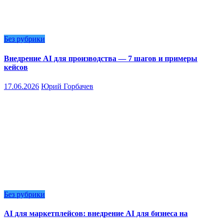
Без рубрики
Внедрение AI для производства — 7 шагов и примеры
кейсов
17.06.2026
Юрий Горбачев
Без рубрики
AI для маркетплейсов: внедрение AI для бизнеса на