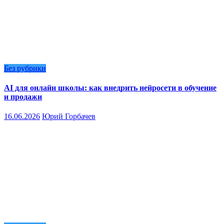
Без рубрики
AI для онлайн школы: как внедрить нейросети в обучение
и продажи
16.06.2026
Юрий Горбачев