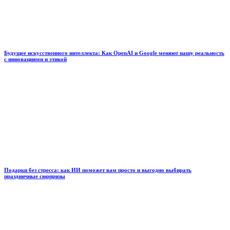
Будущее искусственного интеллекта: Как OpenAI и Google меняют нашу реальность
с инновациями и этикой
Подарки без стресса: как ИИ поможет вам просто и выгодно выбирать
праздничные сюрпризы