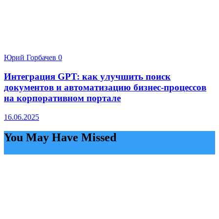
Юрий Горбачев
0
Интеграция GPT: как улучшить поиск
документов и автоматизацию бизнес-процессов
на корпоративном портале
16.06.2025
You May Have Missed