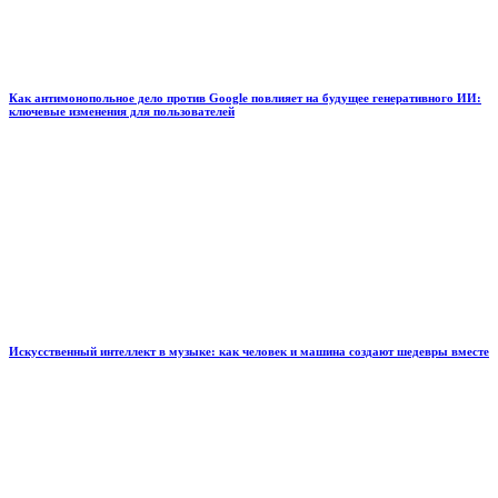
Как антимонопольное дело против Google повлияет на будущее генеративного ИИ:
ключевые изменения для пользователей
Искусственный интеллект в музыке: как человек и машина создают шедевры вместе