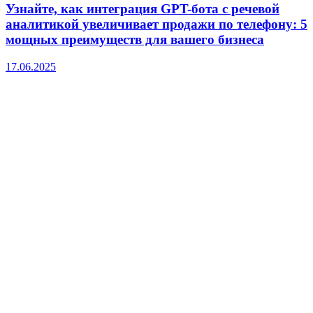
Узнайте, как интеграция GPT-бота с речевой
аналитикой увеличивает продажи по телефону: 5
мощных преимуществ для вашего бизнеса
17.06.2025