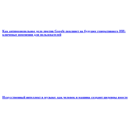
Как антимонопольное дело против Google повлияет на будущее генеративного ИИ:
ключевые изменения для пользователей
Искусственный интеллект в музыке: как человек и машина создают шедевры вместе