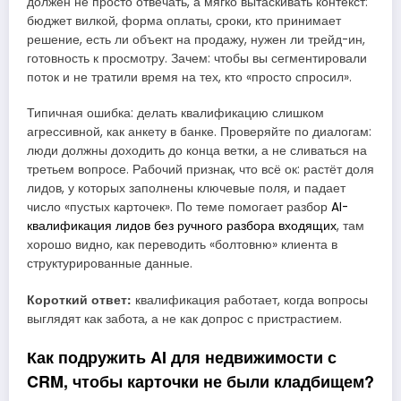
должен не просто отвечать, а мягко вытаскивать контекст:
бюджет вилкой, форма оплаты, сроки, кто принимает
решение, есть ли объект на продажу, нужен ли трейд-ин,
готовность к просмотру. Зачем: чтобы вы сегментировали
поток и не тратили время на тех, кто «просто спросил».
Типичная ошибка: делать квалификацию слишком
агрессивной, как анкету в банке. Проверяйте по диалогам:
люди должны доходить до конца ветки, а не сливаться на
третьем вопросе. Рабочий признак, что всё ок: растёт доля
лидов, у которых заполнены ключевые поля, и падает
число «пустых карточек». По теме помогает разбор
AI-
квалификация лидов без ручного разбора входящих
, там
хорошо видно, как переводить «болтовню» клиента в
структурированные данные.
Короткий ответ:
квалификация работает, когда вопросы
выглядят как забота, а не как допрос с пристрастием.
Как подружить AI для недвижимости с
CRM, чтобы карточки не были кладбищем?