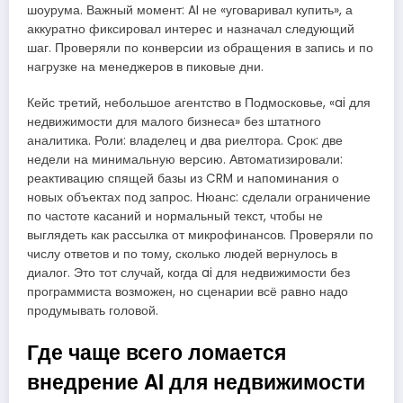
шоурума. Важный момент: AI не «уговаривал купить», а
аккуратно фиксировал интерес и назначал следующий
шаг. Проверяли по конверсии из обращения в запись и по
нагрузке на менеджеров в пиковые дни.
Кейс третий, небольшое агентство в Подмосковье, «ai для
недвижимости для малого бизнеса» без штатного
аналитика. Роли: владелец и два риелтора. Срок: две
недели на минимальную версию. Автоматизировали:
реактивацию спящей базы из CRM и напоминания о
новых объектах под запрос. Нюанс: сделали ограничение
по частоте касаний и нормальный текст, чтобы не
выглядеть как рассылка от микрофинансов. Проверяли по
числу ответов и по тому, сколько людей вернулось в
диалог. Это тот случай, когда ai для недвижимости без
программиста возможен, но сценарии всё равно надо
продумывать головой.
Где чаще всего ломается
внедрение AI для недвижимости