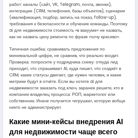
работ: каналы (сайт, VK, Telegram, почта, звонки),
интеграции (CRM, телефония, базы объектов), сценарии
(квалификация, подбор, запись на показ, follow-up),
требования к безопасности и обучение команды. Поэтому
ai для недвижимости стоимость «в вакууме» не назвать,
как не назвать цену ремонта по фразе «хочу красиво».
Типичная ошибка: сравнивать предложения по
минимальной цифре, не сравнив, что реально входит.
Проверка: попросите у подрядчика схему: откуда лид
приходит, что спрашивает AI, куда пишет, что создаёт в
CRM, какие статусы двигает, где нужен человек, и какие
метрики будут в отчёте. Если вы хотите ai для
недвижимости заказать под ключ, заранее решите, кто в
компании владелец процесса: РОП, маркетолог или
собственник. Иначе получится «игрушка», которую вобще
никто не администрирует.
Какие мини-кейсы внедрения AI
для недвижимости чаще всего