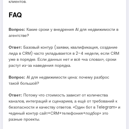
клиентов.
FAQ
Вопрос:
Какие сроки у внедрения AI для недвижимости в
агентстве?
Ответ:
Базовый контур (заявки, квалификация, создание
лида в CRM) часто укладывается в 2–4 недели, если CRM
уже в порядке. Если данных нет и всё «на словах», сроки
растут из-за наведения порядка.
Вопрос:
AI для недвижимости цена: почему разброс
такой большой?
Ответ:
Потому что стоимость зависит от количества
каналов, интеграций и сценариев, а ещё от требований к
безопасности и качеству ответов. «Один бот в Telegram» и
«единый контур сайт+CRM+телефония+подбор» это
разные проекты.