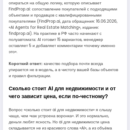
опираться на общую логику, которую описывает
FindProp.ai: сопоставление покупателей с подходящими
объектами и продавцов с квалифицированными
покупателями (FindProp.ai, дата обращения: 16.06.2026,
«AI Agents for Real Estate Matching», издание:
findprop.ai). На практике в РФ часто начинают с
полуавтомата: AI готовит 15 вариантов, менеджер
оставляет 5 и добавляет комментарии «почему именно
это».
Короткий ответ:
качество подбора почти всегда
упирается не в модель, а в чистоту вашей базы объектов
и правил фильтрации.
Сколько стоит AI для недвижимости и от
чего зависит цена, если по-честному?
Вопрос «сколько стоит ai для недвижимости» я слышу
чаще, чем «как устроена воронка». И это нормально,
деньги любят ясность. Но ai для недвижимости цена
складывается не из красивого слова «AI», а из объёма