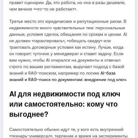
правит сценарии. Да, это работа, но она в разы дешевле,
чем вечное «что-то не работает».
Третье место это юридические и репутационные риски. В
недвижимости много чувствительных тем: персональные
данные, условия сделок, обещания по срокам и ценам. AI
не должен «гарантировать», «обещать скидку» или
трактовать договорные условия как истину. Лучше, когда
он говорит: «уточню у менеджера» и ставит задачу. Если
вам нужно, чтобы AI опирался на документы и отвечал
строго по вашим регламентам, выручает подход с базой
знаний и RAG-поиском, например по логике
AI-база
знаний и RAG-поиск по документам: внедрение под ключ
.
AI для недвижимости под ключ
или самостоятельно: кому что
выгоднее?
Самостоятельно обычно идут те, у кого есть внутренний
«технарь-универсал», терпение и время на эксперименты.