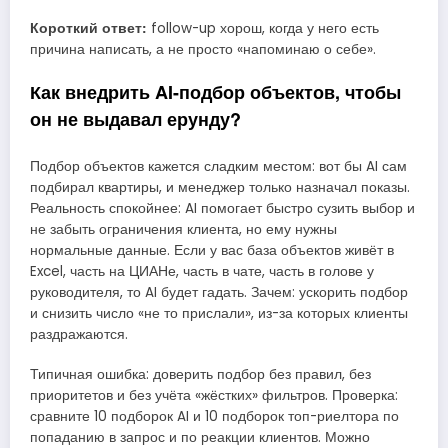
Короткий ответ:
follow-up хорош, когда у него есть
причина написать, а не просто «напоминаю о себе».
Как внедрить AI-подбор объектов, чтобы
он не выдавал ерунду?
Подбор объектов кажется сладким местом: вот бы AI сам
подбирал квартиры, и менеджер только назначал показы.
Реальность спокойнее: AI помогает быстро сузить выбор и
не забыть ограничения клиента, но ему нужны
нормальные данные. Если у вас база объектов живёт в
Excel, часть на ЦИАНе, часть в чате, часть в голове у
руководителя, то AI будет гадать. Зачем: ускорить подбор
и снизить число «не то прислали», из-за которых клиенты
раздражаются.
Типичная ошибка: доверить подбор без правил, без
приоритетов и без учёта «жёстких» фильтров. Проверка:
сравните 10 подборок AI и 10 подборок топ-риелтора по
попаданию в запрос и по реакции клиентов. Можно