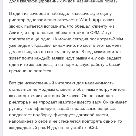
доля квалифицированных лидов, назначенные показы.
В один из вечеров я наблюдал классическую сцену:
риелтор одновременно отвечает в WhatsApp, ловит
звонок, пытается вспомнить, что обещал клиенту «из
Авито», и параллельно вбивает что-то в CRM. И тут
прилетает ещё одно: «А можно сегодня посмотреть? Мы
уже рядом». Красиво, динамично, но мозг в этот момент
делает вид, что он вышел покурить. В недвижимости так
живёт почти каждый: заявки идут рывками, люди задают
одни и те же вопросы, а на нормальную работу с базой
времени не остаётся.
Вот где искусственный интеллект для недвижимость
становится не модным словом, а обычным инструментом,
как автоответчик или онлайн-касса. Он не заменяет
риелтора и не «продаёт квартиру вместо вас». Он снимает
рутину: квалифицирует, задаёт правильные вопросы,
предлагает подборку, фиксирует договорённости,
напоминает о себе и не стесняется повторять одно и то
же двадцатый раз. И да, он не устаёт к 19:30.