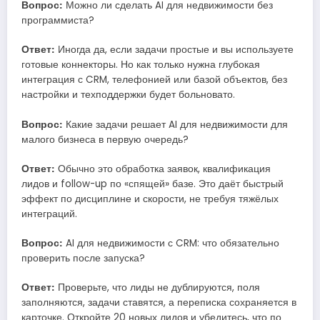
Вопрос:
Можно ли сделать AI для недвижимости без
программиста?
Ответ:
Иногда да, если задачи простые и вы используете
готовые коннекторы. Но как только нужна глубокая
интеграция с CRM, телефонией или базой объектов, без
настройки и техподдержки будет больновато.
Вопрос:
Какие задачи решает AI для недвижимости для
малого бизнеса в первую очередь?
Ответ:
Обычно это обработка заявок, квалификация
лидов и follow-up по «спящей» базе. Это даёт быстрый
эффект по дисциплине и скорости, не требуя тяжёлых
интеграций.
Вопрос:
AI для недвижимости с CRM: что обязательно
проверить после запуска?
Ответ:
Проверьте, что лиды не дублируются, поля
заполняются, задачи ставятся, а переписка сохраняется в
карточке. Откройте 20 новых лидов и убедитесь, что по