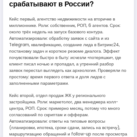
срабатывают в России?
Кейс первый, агентство недвижимости на вторичке в
миллионнике. Роли: собственник, РОП, 6 агентов. Срок:
около трёх недель на запуск базового контура.
Автоматизировали: обработку заявок с сайта и из
Telegram, квалификацию, создание лида в Битрикс24,
постановку задач и короткое резюме диалога. Эффект
почувствовали быстро в быту: исчезли «потеряшки», где
клиент писал ночью и пропадал, а утренний разбор
заявок перестал выглядеть как археология. Проверяли по
простому: время первого ответа и доля лидов с
заполненными параметрами.
Кейс второй, отдел продаж ЖК у регионального
застройщика. Роли: маркетолог, два менеджера колл-
центра, РОП. Срок: примерно месяц, потому что много
согласований по скриптам и офферам.
Автоматизировали: ответы на типовые вопросы
(планировки, ипотека, сроки сдачи, запись на встречу),
маршрутизацию обращений и follow-up после просмотра