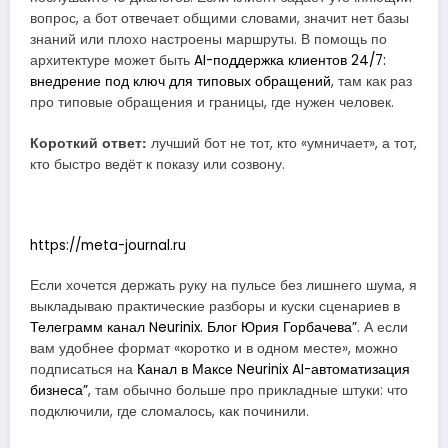
вопрос, а бот отвечает общими словами, значит нет базы
знаний или плохо настроены маршруты. В помощь по
архитектуре может быть
AI-поддержка клиентов 24/7:
внедрение под ключ для типовых обращений
, там как раз
про типовые обращения и границы, где нужен человек.
Короткий ответ:
лучший бот не тот, кто «умничает», а тот,
кто быстро ведёт к показу или созвону.
https://meta-journal.ru
Если хочется держать руку на пульсе без лишнего шума, я
выкладываю практические разборы и куски сценариев в
Телеграмм канал Neurinix. Блог Юрия Горбачева”
. А если
вам удобнее формат «коротко и в одном месте», можно
подписаться на
Канал в Максе Neurinix AI-автоматизация
бизнеса”
, там обычно больше про прикладные штуки: что
подключили, где сломалось, как починили.