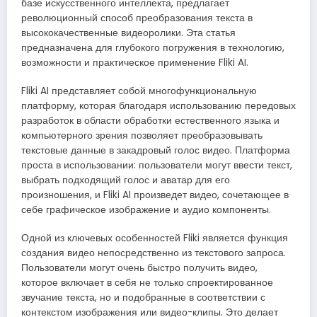
базе искусственного интеллекта, предлагает
революционный способ преобразования текста в
высококачественные видеоролики. Эта статья
предназначена для глубокого погружения в технологию,
возможности и практическое применение Fliki AI.
Fliki AI представляет собой многофункциональную
платформу, которая благодаря использованию передовых
разработок в области обработки естественного языка и
компьютерного зрения позволяет преобразовывать
текстовые данные в закадровый голос видео. Платформа
проста в использовании: пользователи могут ввести текст,
выбрать подходящий голос и аватар для его
произношения, и Fliki AI произведет видео, сочетающее в
себе графическое изображение и аудио компоненты.
Одной из ключевых особенностей Fliki является функция
создания видео непосредственно из текстового запроса.
Пользователи могут очень быстро получить видео,
которое включает в себя не только спроектированное
звучание текста, но и подобранные в соответствии с
контекстом изображения или видео-клипы. Это делает