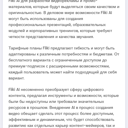
Fliki AI для разработки видеорекламы и промо-
материалов, которые будут выделяться своим качеством и
оригинальностью. В деловом мире возможности Fliki AI
могут быть использованы для создания
профессиональных презентаций, образовательных
модулей и корпоративных тренингов, которые требуют
четкости представления и качества звучания.
Тарифные планы Fliki предлагают гибкость и могут быть
адаптированы к различным потребностям и бюджетам. От
бесплатного варианта с ограниченным доступом до
премиум-подписок с расширенными возможностями,
каждый пользователь может найти подходящий для себя
вариант.
Fliki AI несомненно преобразует сферу цифрового
контента, предлагая инструменты и возможности, которые
были бы недоступны или требовали значительных
ресурсов в прошлом. Внедрение AI в процесс создания
видео обещает сделать этот процесс более доступным,
эффективным и динамичным, что будет способствовать
развитию как отдельных карьер контент-мейкеров, так и