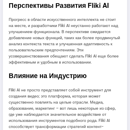
Перспективы Развития Fliki AI
Прогресс в области искусственного интеллекта не стоит
на месте, и разработчики Fliki AI неустанно работают над
улучшением функционала. В перспективе ожидается
добавление новых функций, таких как более продвинутый
анализ контекста текста и улучшенная адаптивность к
пользовательским предпочтениям. Эти
усовершенствования обещают сделать Fliki AI еще более
эффективным и удобным в использовании.
Влияние на Индустрию
Fliki AI не просто представляет собой инструмент для
создания видео; это платформа, которая может
существенно повлиять на целые отрасли. Медиа,
образование, маркетинг – вот лишь некоторые из сфер,
где уже наблюдается значительное воздействие от
использования инструментов подобного рода. Fliki AI
способствует трансформации стратегий контент-