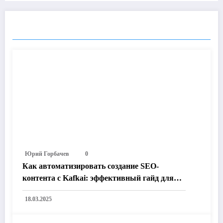
RELATED POSTS
Юрий Горбачев
0
Как автоматизировать создание SEO-
контента с Kafkai: эффективный гайд для
успешного контент-маркетинга
18.03.2025