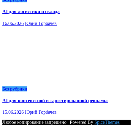
AI для логистики и склада
16.06.2026
Юрий Горбачев
Без рубрики
AI для контекстной и таргетированной рекламы
15.06.2026
Юрий Горбачев
Любое копирование запрещено | Powered By
SpiceThemes