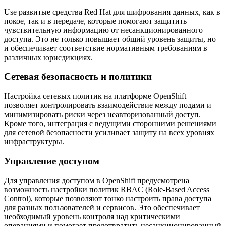
Use развитые средства Red Hat для шифрования данных, как в
покое, так и в передаче, которые помогают защитить
чувствительную информацию от несанкционированного
доступа. Это не только повышает общий уровень защиты, но
и обеспечивает соответствие нормативным требованиям в
различных юрисдикциях.
Сетевая безопасность и политики
Настройка сетевых политик на платформе OpenShift
позволяет контролировать взаимодействие между подами и
минимизировать риски через неавторизованный доступ.
Кроме того, интеграция с ведущими сторонними решениями
для сетевой безопасности усиливает защиту на всех уровнях
инфраструктуры.
Управление доступом
Для управления доступом в OpenShift предусмотрена
возможность настройки политик RBAC (Role-Based Access
Control), которые позволяют тонко настроить права доступа
для разных пользователей и сервисов. Это обеспечивает
необходимый уровень контроля над критическими
операциями и помогает предотвратить несанкционированный