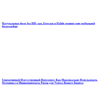
Натуральные фото без ИИ: как Zerocam и Halide меняют мир мобильной
фотографии
Генеративный Искусственный Интеллект: Как Максимально Использовать
Потенциал и Минимизировать Риски для Успеха Вашего Бизнеса