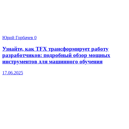
Юрий Горбачев
0
Узнайте, как TFX трансформирует работу
разработчиков: подробный обзор мощных
инструментов для машинного обучения
17.06.2025