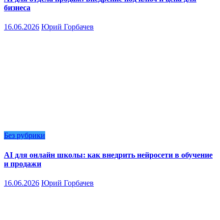
бизнеса
16.06.2026
Юрий Горбачев
Без рубрики
AI для онлайн школы: как внедрить нейросети в обучение
и продажи
16.06.2026
Юрий Горбачев