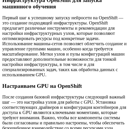
Инфраструктура OpenShift для запуска
машинного обучения
Первый шаг к успешному запуску нейросети на OpenShift —
это создание подходящей инфраструктуры. OpenShift
предлагает различные инструменты и рекомендации для
настройки инфраструктурных узлов, которые позволяют
оптимизировать ресурсы под конкретные задачи.
Использование машины-сетов позволяет облегчить создание и
управление группами машин, особенно когда требуется
масштабирование. Метки узлов и пулы конфигураций машин
предоставляют дополнительные возможности для тонкой
настройки инфраструктуры, в том числе и для
специализированных задач, таких как обработка данных с
использованием GPU.
Настраиваем GPU на OpenShift
После создания базовой инфраструктуры следующий важный
шаг — это настройка узлов для работы с GPU. Установка
соответствующих драйверов и конфигурация контейнеров для
доступа к GPU являются ключевыми моментами, которые
требуют внимания. Важно, чтобы все компоненты системы
были согласованы и правильно настроены, чтобы обеспечить
безошибочное взаимодействие со всеми ресурсами узла.