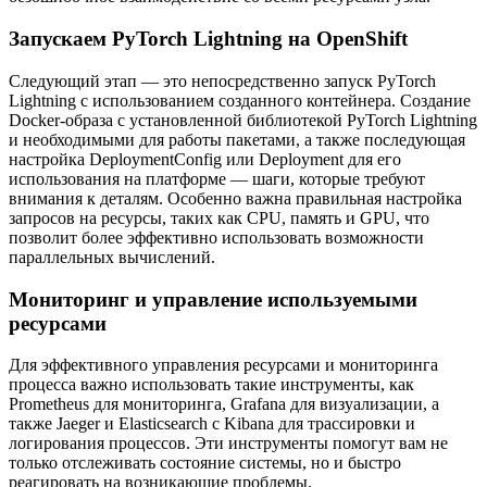
Запускаем PyTorch Lightning на OpenShift
Следующий этап — это непосредственно запуск PyTorch
Lightning с использованием созданного контейнера. Создание
Docker-образа с установленной библиотекой PyTorch Lightning
и необходимыми для работы пакетами, а также последующая
настройка DeploymentConfig или Deployment для его
использования на платформе — шаги, которые требуют
внимания к деталям. Особенно важна правильная настройка
запросов на ресурсы, таких как CPU, память и GPU, что
позволит более эффективно использовать возможности
параллельных вычислений.
Мониторинг и управление используемыми
ресурсами
Для эффективного управления ресурсами и мониторинга
процесса важно использовать такие инструменты, как
Prometheus для мониторинга, Grafana для визуализации, а
также Jaeger и Elasticsearch с Kibana для трассировки и
логирования процессов. Эти инструменты помогут вам не
только отслеживать состояние системы, но и быстро
реагировать на возникающие проблемы.