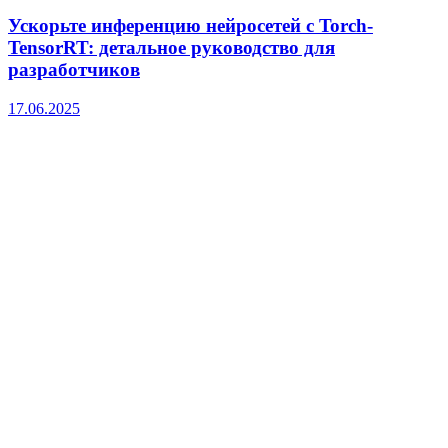
Ускорьте инференцию нейросетей с Torch-
TensorRT: детальное руководство для
разработчиков
17.06.2025