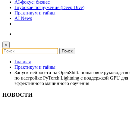
AI-фокус: бизнес
Глубокое погружение (Deep Dive)
Практикум и гайды
AI News
×
Главная
Практикум и гайды
Запуск нейросети на OpenShift: пошаговое руководство
по настройке PyTorch Lightning с поддержкой GPU для
эффективного машинного обучения
НОВОСТИ