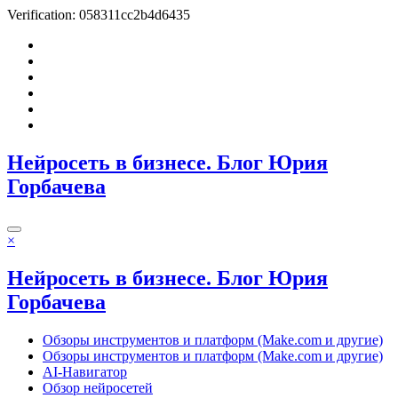
Verification: 058311cc2b4d6435
Перейти
к
содержимому
Нейросеть в бизнесе. Блог Юрия
Горбачева
×
Нейросеть в бизнесе. Блог Юрия
Горбачева
Обзоры инструментов и платформ (Make.com и другие)
Обзоры инструментов и платформ (Make.com и другие)
AI-Навигатор
Обзор нейросетей