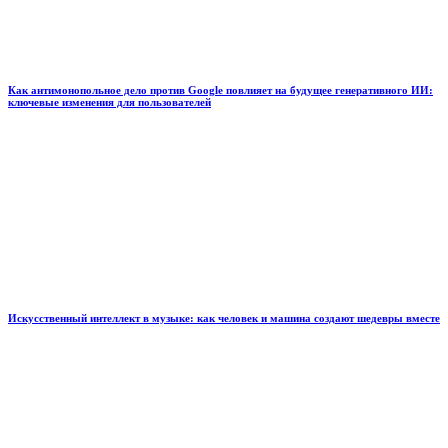
Как антимонопольное дело против Google повлияет на будущее генеративного ИИ:
ключевые изменения для пользователей
Искусственный интеллект в музыке: как человек и машина создают шедевры вместе