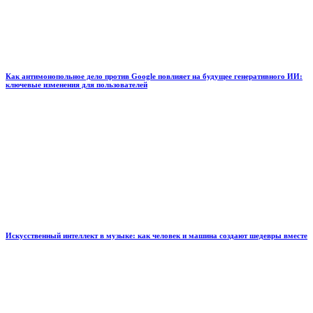
Как антимонопольное дело против Google повлияет на будущее генеративного ИИ:
ключевые изменения для пользователей
Искусственный интеллект в музыке: как человек и машина создают шедевры вместе