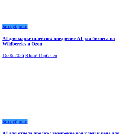
Без рубрики
AI для маркетплейсов: внедрение AI для бизнеса на
Wildberries и Ozon
16.06.2026
Юрий Горбачев
Без рубрики
AI для отдела продаж: внедрение под ключ и цена для