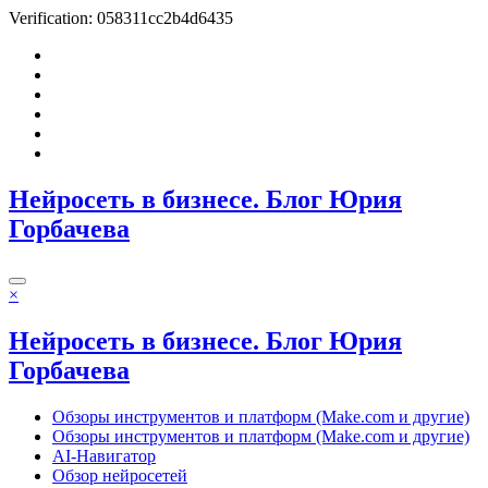
Verification: 058311cc2b4d6435
Перейти
к
содержимому
Нейросеть в бизнесе. Блог Юрия
Горбачева
×
Нейросеть в бизнесе. Блог Юрия
Горбачева
Обзоры инструментов и платформ (Make.com и другие)
Обзоры инструментов и платформ (Make.com и другие)
AI-Навигатор
Обзор нейросетей