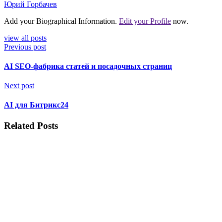
Юрий Горбачев
Add your Biographical Information.
Edit your Profile
now.
view all posts
Previous post
AI SEO-фабрика статей и посадочных страниц
Next post
AI для Битрикс24
Related Posts