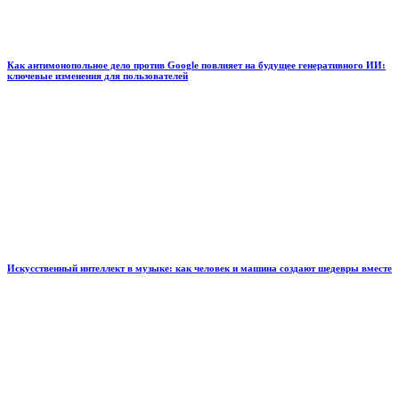
Как антимонопольное дело против Google повлияет на будущее генеративного ИИ:
ключевые изменения для пользователей
Искусственный интеллект в музыке: как человек и машина создают шедевры вместе