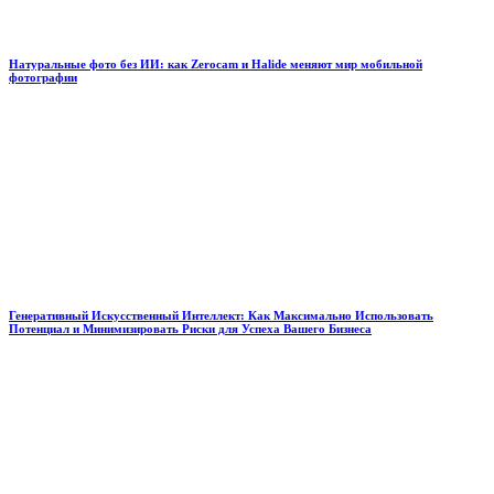
Натуральные фото без ИИ: как Zerocam и Halide меняют мир мобильной
фотографии
Генеративный Искусственный Интеллект: Как Максимально Использовать
Потенциал и Минимизировать Риски для Успеха Вашего Бизнеса