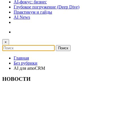
AI-фокус: бизнес
Глубокое погружение (Deep Dive)
Практикум и гайды
AI News
×
Главная
Без рубрики
AI для amoCRM
НОВОСТИ