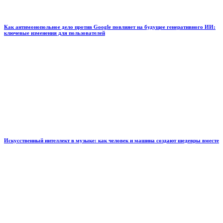
Как антимонопольное дело против Google повлияет на будущее генеративного ИИ:
ключевые изменения для пользователей
Искусственный интеллект в музыке: как человек и машина создают шедевры вместе