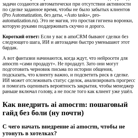
задачи создаются автоматически при отсутствии активности
по сделке заданное время, чтобы не было забытых клиентов
(Pro Automatization, без даты, «Auto tasks», pro-
automatization.ru). Это не магия, это простая гигиена воронки,
которую руками поддерживать скучно и дорого.
Короткий ответ:
Если у вас в amoCRM бывают сделки без
следующего шага, ИИ и автозадачи быстро уменьшают этот
бардак.
А вот фантазии начинаются, когда ждут, что нейросети для
amocrm «сами продадут». Не продадут. Зато они могут
подготовить черновик письма по истории общения,
подсказать, что клиенту важно, и подсветить риск в сделке.
ИИ может отслеживать статус сделок, анализировать прогресс
и помогать оценивать вероятность закрытия, чтобы менеджер
раньше включал голову, а не после того как клиент уже ушёл.
Как внедрить ai amocrm: пошаговый
гайд без боли (ну почти)
С чего начать внедрение ai amocrm, чтобы не
утонуть в хотелках?