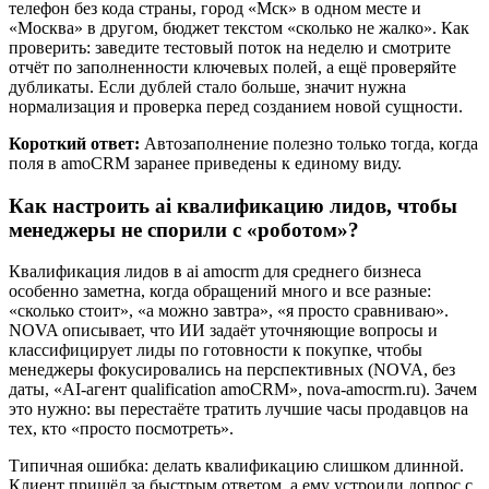
телефон без кода страны, город «Мск» в одном месте и
«Москва» в другом, бюджет текстом «сколько не жалко». Как
проверить: заведите тестовый поток на неделю и смотрите
отчёт по заполненности ключевых полей, а ещё проверяйте
дубликаты. Если дублей стало больше, значит нужна
нормализация и проверка перед созданием новой сущности.
Короткий ответ:
Автозаполнение полезно только тогда, когда
поля в amoCRM заранее приведены к единому виду.
Как настроить ai квалификацию лидов, чтобы
менеджеры не спорили с «роботом»?
Квалификация лидов в ai amocrm для среднего бизнеса
особенно заметна, когда обращений много и все разные:
«сколько стоит», «а можно завтра», «я просто сравниваю».
NOVA описывает, что ИИ задаёт уточняющие вопросы и
классифицирует лиды по готовности к покупке, чтобы
менеджеры фокусировались на перспективных (NOVA, без
даты, «AI-агент qualification amoCRM», nova-amocrm.ru). Зачем
это нужно: вы перестаёте тратить лучшие часы продавцов на
тех, кто «просто посмотреть».
Типичная ошибка: делать квалификацию слишком длинной.
Клиент пришёл за быстрым ответом, а ему устроили допрос с