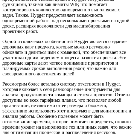
функциями, такими как лимиты WIP, что помогает
контролировать количество одновременно выполняемых
задач. Также, Hygger предоставляет возможность
одновременной работы над несколькими проектами на одной
доске, расширяя возможности для масштабирования
проектных работ.
Одной из ключевых особенностей Hygger является создание
дорожных карт продукта, которые можно регулярно
обновлять и делиться ими с командой, что обеспечивает все
участники одним видением процесса развития проекта. Эти
дорожные карты дают четкое понимание приоритетов и
планируемых сроков выполнения работ, что важно для
своевременного достижения целей.
Рассмотрим более детально систему отчетности в Hygger,
которая включает в себя разнообразные инструменты для
анализа продуктивности команды и статуса проектов. Отчеты
доступны во всех тарифных планах, что позволяет любой
организации, независимо от ее размера и бюджета,
эффективно использовать этот инструмент для мониторинга и
анализа работы. Особенно полезным может быть
отслеживание времени, которое помогает определить, сколько
времени уходит на выполнение тех или иных задач, что важно
для оптимизации процессов и распределения ресурсов.