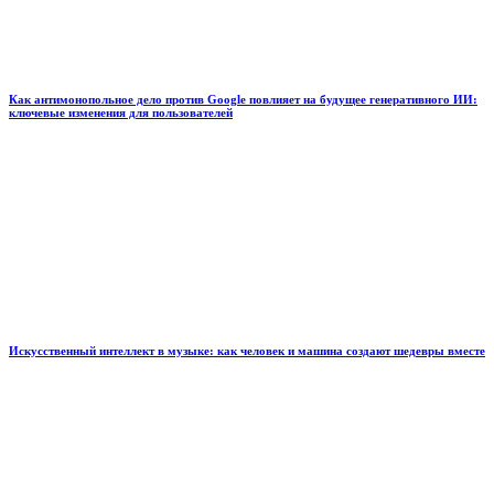
Как антимонопольное дело против Google повлияет на будущее генеративного ИИ:
ключевые изменения для пользователей
Искусственный интеллект в музыке: как человек и машина создают шедевры вместе