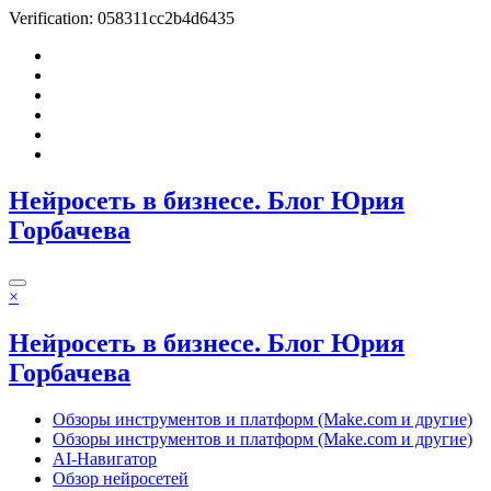
Verification: 058311cc2b4d6435
Перейти
к
содержимому
Нейросеть в бизнесе. Блог Юрия
Горбачева
×
Нейросеть в бизнесе. Блог Юрия
Горбачева
Обзоры инструментов и платформ (Make.com и другие)
Обзоры инструментов и платформ (Make.com и другие)
AI-Навигатор
Обзор нейросетей