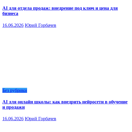
AI для отдела продаж: внедрение под ключ и цена для
бизнеса
16.06.2026
Юрий Горбачев
Без рубрики
AI для онлайн школы: как внедрить нейросети в обучение
и продажи
16.06.2026
Юрий Горбачев