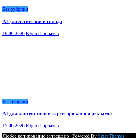
Без рубрики
AI для логистики и склада
16.06.2026
Юрий Горбачев
Без рубрики
AI для контекстной и таргетированной рекламы
15.06.2026
Юрий Горбачев
Любое копирование запрещено | Powered By
SpiceThemes