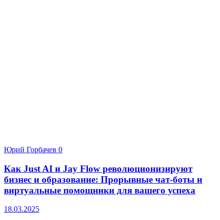
Юрий Горбачев
0
Как Just AI и Jay Flow революционизируют
бизнес и образование: Прорывные чат-боты и
виртуальные помощники для вашего успеха
18.03.2025