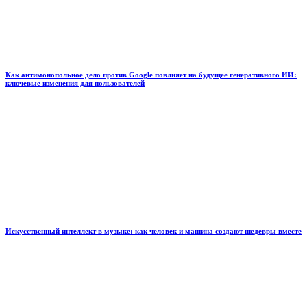
Как антимонопольное дело против Google повлияет на будущее генеративного ИИ:
ключевые изменения для пользователей
Искусственный интеллект в музыке: как человек и машина создают шедевры вместе