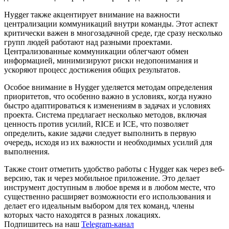
Hygger также акцентирует внимание на важности
централизации коммуникаций внутри команды. Этот аспект
критически важен в многозадачной среде, где сразу несколько
групп людей работают над разными проектами.
Централизованные коммуникации облегчают обмен
информацией, минимизируют риски недопонимания и
ускоряют процесс достижения общих результатов.
Особое внимание в Hygger уделяется методам определения
приоритетов, что особенно важно в условиях, когда нужно
быстро адаптироваться к изменениям в задачах и условиях
проекта. Система предлагает несколько методов, включая
ценность против усилий, RICE и ICE, что позволяет
определить, какие задачи следует выполнить в первую
очередь, исходя из их важности и необходимых усилий для
выполнения.
Также стоит отметить удобство работы с Hygger как через веб-
версию, так и через мобильное приложение. Это делает
инструмент доступным в любое время и в любом месте, что
существенно расширяет возможности его использования и
делает его идеальным выбором для тех команд, члены
которых часто находятся в разных локациях.
Подпишитесь на наш
Telegram-канал