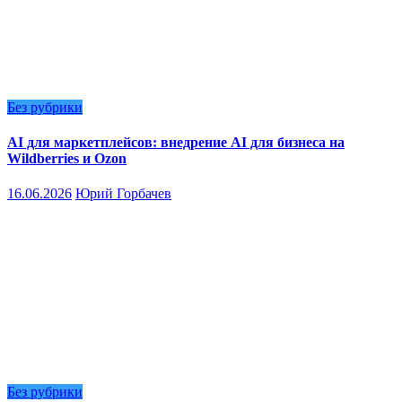
Без рубрики
AI для маркетплейсов: внедрение AI для бизнеса на
Wildberries и Ozon
16.06.2026
Юрий Горбачев
Без рубрики