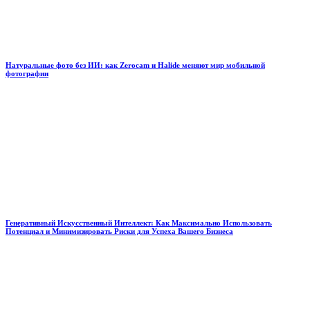
Натуральные фото без ИИ: как Zerocam и Halide меняют мир мобильной
фотографии
Генеративный Искусственный Интеллект: Как Максимально Использовать
Потенциал и Минимизировать Риски для Успеха Вашего Бизнеса