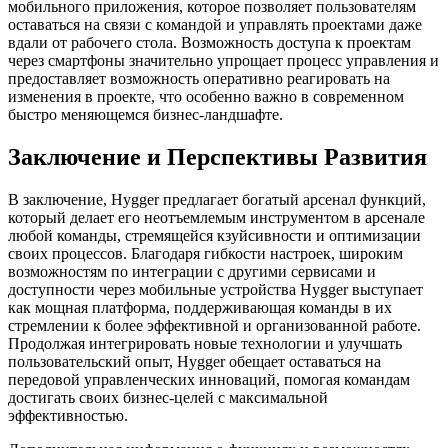
мобильного приложения, которое позволяет пользователям
оставаться на связи с командой и управлять проектами даже
вдали от рабочего стола. Возможность доступа к проектам
через смартфоны значительно упрощает процесс управления и
предоставляет возможность оперативно реагировать на
изменения в проекте, что особенно важно в современном
быстро меняющемся бизнес-ландшафте.
Заключение и Перспективы Развития
В заключение, Hygger предлагает богатый арсенал функций,
который делает его неотъемлемым инструментом в арсенале
любой команды, стремящейся кзуйсивности и оптимизации
своих процессов. Благодаря гибкости настроек, широким
возможностям по интеграции с другими сервисами и
доступности через мобильные устройства Hygger выступает
как мощная платформа, поддерживающая команды в их
стремлении к более эффективной и организованной работе.
Продолжая интегрировать новые технологии и улучшать
пользовательский опыт, Hygger обещает оставаться на
передовой управленческих инноваций, помогая командам
достигать своих бизнес-целей с максимальной
эффективностью.