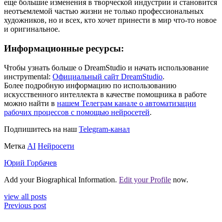
еще большие изменения в творческой индустрии и становится
неотъемлемой частью жизни не только профессиональных
художников, но и всех, кто хочет принести в мир что-то новое
и оригинальное.
Информационные ресурсы:
Чтобы узнать больше о DreamStudio и начать использование
инструmental:
Официальный сайт DreamStudio
.
Более подробную информацию по использованию
искусственного интеллекта в качестве помощника в работе
можно найти в
нашем Телеграм канале о автоматизации
рабочих процессов с помощью нейросетей
.
Подпишитесь на наш
Telegram-канал
Метка
AI
Нейросети
Юрий Горбачев
Add your Biographical Information.
Edit your Profile
now.
view all posts
Previous post