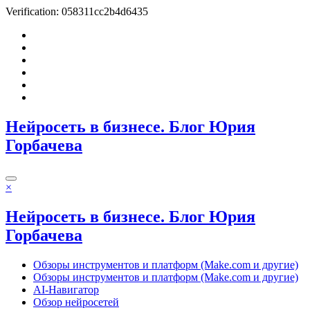
Verification: 058311cc2b4d6435
Перейти
к
содержимому
Нейросеть в бизнесе. Блог Юрия
Горбачева
×
Нейросеть в бизнесе. Блог Юрия
Горбачева
Обзоры инструментов и платформ (Make.com и другие)
Обзоры инструментов и платформ (Make.com и другие)
AI-Навигатор
Обзор нейросетей