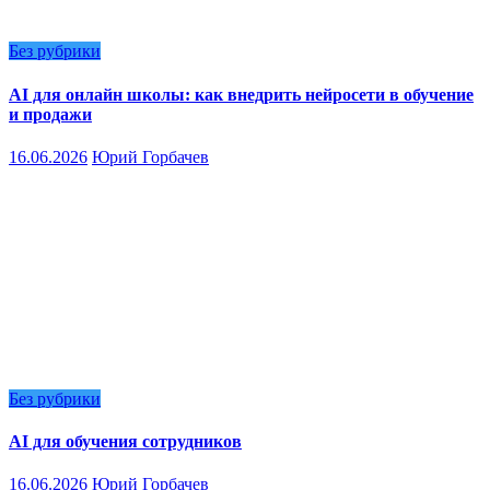
Без рубрики
AI для онлайн школы: как внедрить нейросети в обучение
и продажи
16.06.2026
Юрий Горбачев
Без рубрики
AI для обучения сотрудников
16.06.2026
Юрий Горбачев