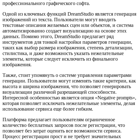
профессионального графического софта.
Одной из ключевых функций DreamStudio является генерация
изображений из текста. Пользователи могут вводить
текстовые описания желаемых сцен или объектов, и система
автоматизированно создает визуализацию на основе этих
данных. Помимо этого, DreamStudio предлагает ряд
инструментов для тонкой настройки параметров генерации,
таких как выбор размера изображения, степень детализации,
стилистика, и даже возможность указать нежелательные
элементы, которые следует исключить из финального
изображения.
Также, стоит упомянуть о системе управления параметрами
генерации. Пользователи могут изменять такие критерии, как
высота и ширина изображения, что позволяет генерировать
визуализации различной разрешающей способности.
Интересной особенностью является опция «Negative prompts»,
которая позволяет исключать нежелательные элементы, делая
использование сервиса еще более гибким.
Платформа предлагает пользователям ограниченное
количество бесплатных запросов после регистрации, что
позволяет без затрат оценить все возможности сервиса.
Процесс регистрации прост и не требует значительных