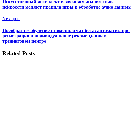
Искусственный интеллект в звуковом анализе: как
нейросети меняют правила игры в обработке аудио данных
Next post
Преобразите обучение с помощью чат-бота: автоматизация
регистрации и индивидуальные рекомендации в
тренинговом центре
Related Posts