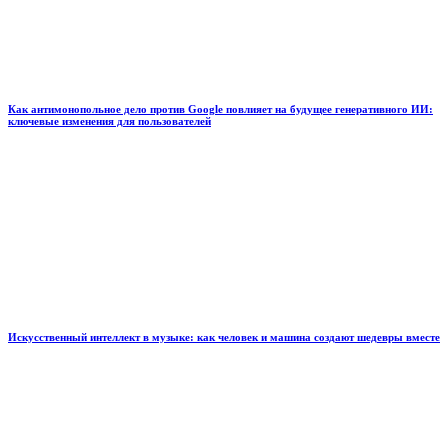
Как антимонопольное дело против Google повлияет на будущее генеративного ИИ:
ключевые изменения для пользователей
Искусственный интеллект в музыке: как человек и машина создают шедевры вместе