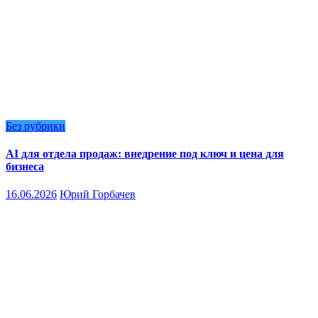
Без рубрики
AI для отдела продаж: внедрение под ключ и цена для
бизнеса
16.06.2026
Юрий Горбачев