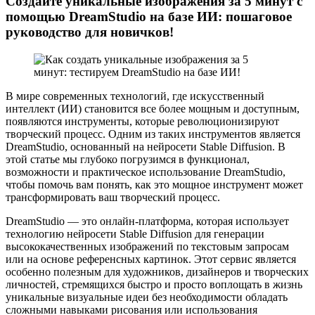
Создайте уникальные изображения за 5 минут с
помощью DreamStudio на базе ИИ: пошаговое
руководство для новичков!
В мире современных технологий, где искусственный
интеллект (ИИ) становится все более мощным и доступным,
появляются инструменты, которые революционизируют
творческий процесс. Одним из таких инструментов является
DreamStudio, основанный на нейросети Stable Diffusion. В
этой статье мы глубоко погрузимся в функционал,
возможности и практическое использование DreamStudio,
чтобы помочь вам понять, как это мощное инструмент может
трансформировать ваш творческий процесс.
DreamStudio — это онлайн-платформа, которая использует
технологию нейросети Stable Diffusion для генерации
высококачественных изображений по текстовым запросам
или на основе референсных картинок. Этот сервис является
особенно полезным для художников, дизайнеров и творческих
личностей, стремящихся быстро и просто воплощать в жизнь
уникальные визуальные идеи без необходимости обладать
сложными навыками рисования или использования