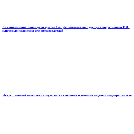
Как антимонопольное дело против Google повлияет на будущее генеративного ИИ:
ключевые изменения для пользователей
Искусственный интеллект в музыке: как человек и машина создают шедевры вместе