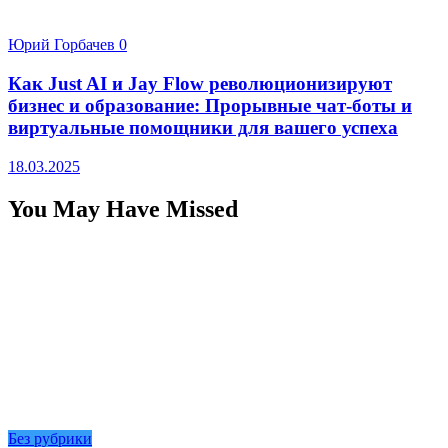
Юрий Горбачев
0
Как Just AI и Jay Flow революционизируют
бизнес и образование: Прорывные чат-боты и
виртуальные помощники для вашего успеха
18.03.2025
You May Have Missed
Без рубрики