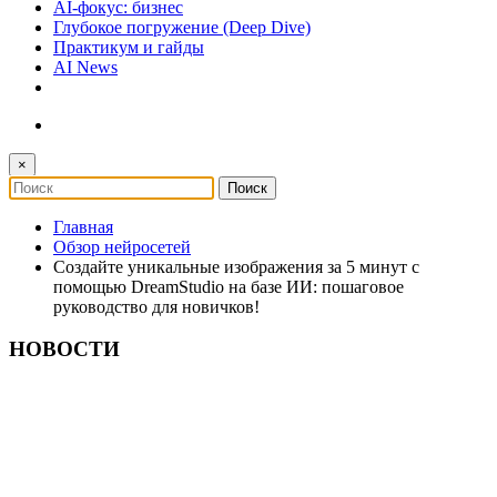
AI-фокус: бизнес
Глубокое погружение (Deep Dive)
Практикум и гайды
AI News
×
Главная
Обзор нейросетей
Создайте уникальные изображения за 5 минут с
помощью DreamStudio на базе ИИ: пошаговое
руководство для новичков!
НОВОСТИ