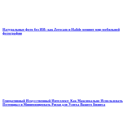
Натуральные фото без ИИ: как Zerocam и Halide меняют мир мобильной
фотографии
Генеративный Искусственный Интеллект: Как Максимально Использовать
Потенциал и Минимизировать Риски для Успеха Вашего Бизнеса