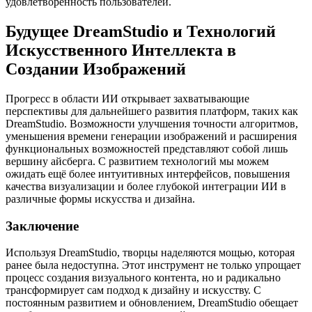
удовлетворенность пользователей.
Будущее DreamStudio и Технологий
Искусственного Интеллекта в
Создании Изображений
Прогресс в области ИИ открывает захватывающие
перспективы для дальнейшего развития платформ, таких как
DreamStudio. Возможности улучшения точности алгоритмов,
уменьшения времени генерации изображений и расширения
функциональных возможностей представляют собой лишь
вершину айсберга. С развитием технологий мы можем
ожидать ещё более интуитивных интерфейсов, повышения
качества визуализации и более глубокой интеграции ИИ в
различные формы искусства и дизайна.
Заключение
Используя DreamStudio, творцы наделяются мощью, которая
ранее была недоступна. Этот инструмент не только упрощает
процесс создания визуального контента, но и радикально
трансформирует сам подход к дизайну и искусству. С
постоянным развитием и обновлением, DreamStudio обещает