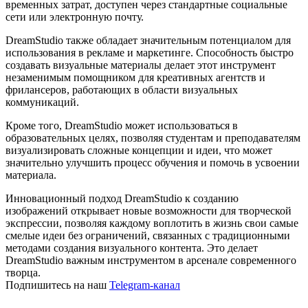
временных затрат, доступен через стандартные социальные
сети или электронную почту.
DreamStudio также обладает значительным потенциалом для
использования в рекламе и маркетинге. Способность быстро
создавать визуальные материалы делает этот инструмент
незаменимым помощником для креативных агентств и
фрилансеров, работающих в области визуальных
коммуникаций.
Кроме того, DreamStudio может использоваться в
образовательных целях, позволяя студентам и преподавателям
визуализировать сложные концепции и идеи, что может
значительно улучшить процесс обучения и помочь в усвоении
материала.
Инновационный подход DreamStudio к созданию
изображений открывает новые возможности для творческой
экспрессии, позволяя каждому воплотить в жизнь свои самые
смелые идеи без ограничений, связанных с традиционными
методами создания визуального контента. Это делает
DreamStudio важным инструментом в арсенале современного
творца.
Подпишитесь на наш
Telegram-канал