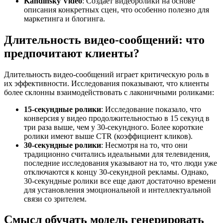
Kandinsky Video
: Создаёт видеоролики на основе
описания конкретных сцен, что особенно полезно для
маркетинга и блогинга.
Длительность видео-сообщений: что
предпочитают клиенты?
Длительность видео-сообщений играет критическую роль в
их эффективности. Исследования показывают, что клиенты
более склонны взаимодействовать с лаконичными роликами:
15-секундные ролики
: Исследование показало, что
конверсия у видео продолжительностью в 15 секунд в
три раза выше, чем у 30-секундного. Более короткие
ролики имеют выше CTR (коэффициент кликов).
30-секундные ролики
: Несмотря на то, что они
традиционно считались идеальными для телевидения,
последние исследования указывают на то, что люди уже
отключаются к концу 30-секундной рекламы. Однако,
30-секундные ролики все еще дают достаточно времени
для установления эмоциональной и интеллектуальной
связи со зрителем.
Смысл обучать модель генерировать