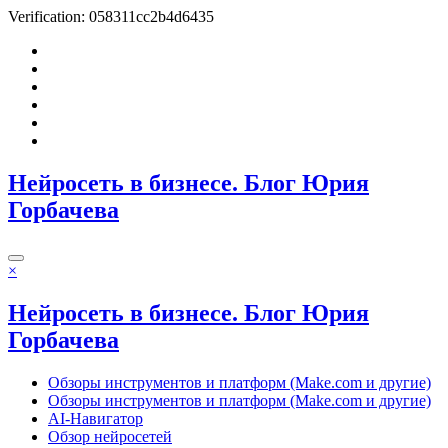
Verification: 058311cc2b4d6435
Перейти
к
содержимому
Нейросеть в бизнесе. Блог Юрия
Горбачева
×
Нейросеть в бизнесе. Блог Юрия
Горбачева
Обзоры инструментов и платформ (Make.com и другие)
Обзоры инструментов и платформ (Make.com и другие)
AI-Навигатор
Обзор нейросетей