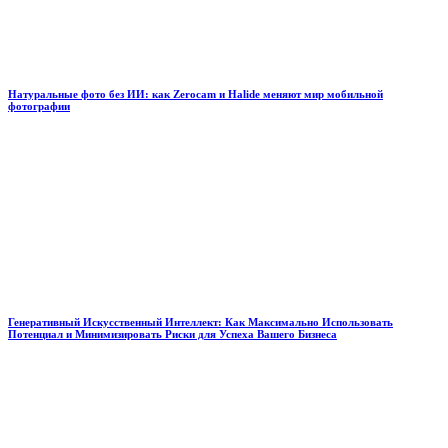
Натуральные фото без ИИ: как Zerocam и Halide меняют мир мобильной
фотографии
Генеративный Искусственный Интеллект: Как Максимально Использовать
Потенциал и Минимизировать Риски для Успеха Вашего Бизнеса