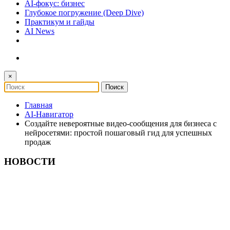
AI-фокус: бизнес
Глубокое погружение (Deep Dive)
Практикум и гайды
AI News
×
Главная
AI-Навигатор
Создайте невероятные видео-сообщения для бизнеса с
нейросетями: простой пошаговый гид для успешных
продаж
НОВОСТИ