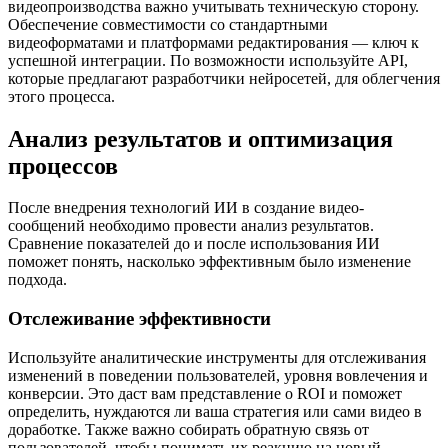
видеопроизводства важно учитывать техническую сторону.
Обеспечение совместимости со стандартными
видеоформатами и платформами редактирования — ключ к
успешной интеграции. По возможности используйте API,
которые предлагают разработчики нейросетей, для облегчения
этого процесса.
Анализ результатов и оптимизация
процессов
После внедрения технологий ИИ в создание видео-
сообщений необходимо провести анализ результатов.
Сравнение показателей до и после использования ИИ
поможет понять, насколько эффективным было изменение
подхода.
Отслеживание эффективности
Используйте аналитические инструменты для отслеживания
изменений в поведении пользователей, уровня вовлечения и
конверсии. Это даст вам представление о ROI и поможет
определить, нуждаются ли ваша стратегия или сами видео в
доработке. Также важно собирать обратную связь от
пользователей, чтобы понимать их реакцию на новый