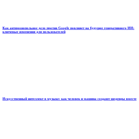
Как антимонопольное дело против Google повлияет на будущее генеративного ИИ:
ключевые изменения для пользователей
Искусственный интеллект в музыке: как человек и машина создают шедевры вместе