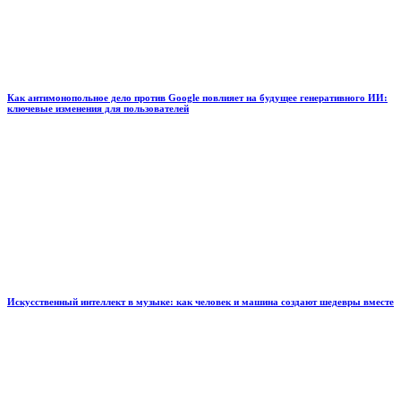
Как антимонопольное дело против Google повлияет на будущее генеративного ИИ:
ключевые изменения для пользователей
Искусственный интеллект в музыке: как человек и машина создают шедевры вместе