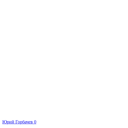
Юрий Горбачев
0