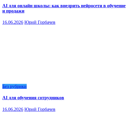
AI для онлайн школы: как внедрить нейросети в обучение
и продажи
16.06.2026
Юрий Горбачев
Без рубрики
AI для обучения сотрудников
16.06.2026
Юрий Горбачев