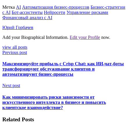
Метка
AI
Автоматизация бизнес-процессов
Бизнес-стратегии
с AI
Бот-ассистенты
Нейросети
Управление рисками
Финансовый анализ с AI
Юрий Горбачев
Add your Biographical Information.
Edit your Profile
now.
view all posts
Previous post
Максимизируйте прибыль с Crisp Chat: как ИИ-чат-боты
трансформируют обслуживание клиентов и
автоматизируют бизнес-процессы
Next post
Как минимизировать риски зависимости от
искусственного интеллекта в бизнесе и повысить
клиентское взаимодействие?
Related Posts