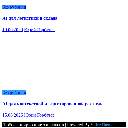
Без рубрики
AI для логистики и склада
16.06.2026
Юрий Горбачев
Без рубрики
AI для контекстной и таргетированной рекламы
15.06.2026
Юрий Горбачев
Любое копирование запрещено | Powered By
SpiceThemes