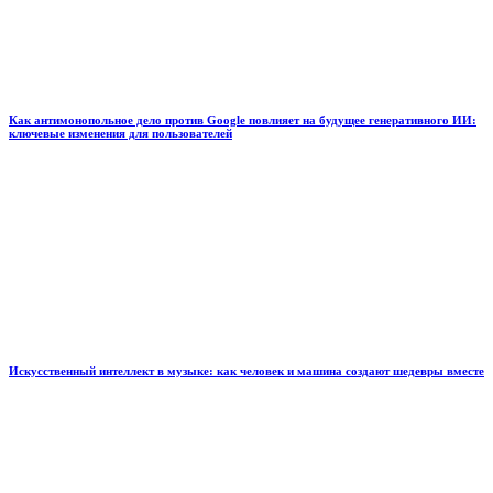
Как антимонопольное дело против Google повлияет на будущее генеративного ИИ:
ключевые изменения для пользователей
Искусственный интеллект в музыке: как человек и машина создают шедевры вместе