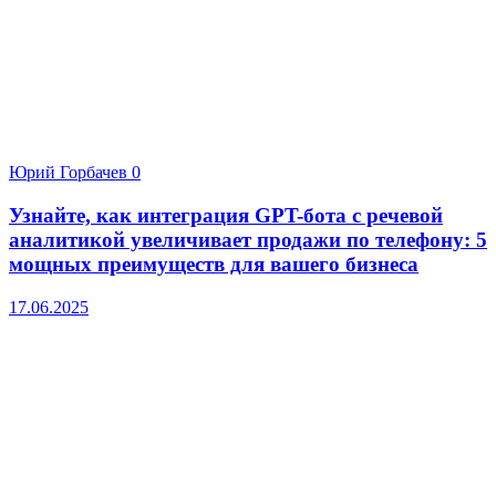
Юрий Горбачев
0
Узнайте, как интеграция GPT-бота с речевой
аналитикой увеличивает продажи по телефону: 5
мощных преимуществ для вашего бизнеса
17.06.2025