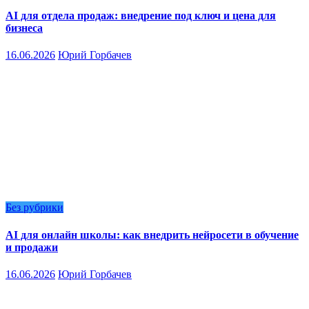
AI для отдела продаж: внедрение под ключ и цена для
бизнеса
16.06.2026
Юрий Горбачев
Без рубрики
AI для онлайн школы: как внедрить нейросети в обучение
и продажи
16.06.2026
Юрий Горбачев