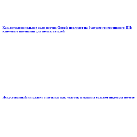
Как антимонопольное дело против Google повлияет на будущее генеративного ИИ:
ключевые изменения для пользователей
Искусственный интеллект в музыке: как человек и машина создают шедевры вместе