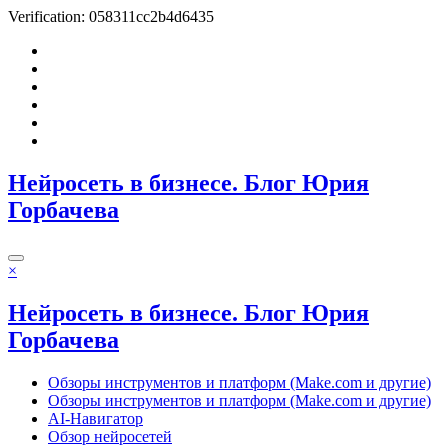
Verification: 058311cc2b4d6435
Перейти
к
содержимому
Нейросеть в бизнесе. Блог Юрия
Горбачева
×
Нейросеть в бизнесе. Блог Юрия
Горбачева
Обзоры инструментов и платформ (Make.com и другие)
Обзоры инструментов и платформ (Make.com и другие)
AI-Навигатор
Обзор нейросетей