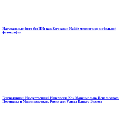
Натуральные фото без ИИ: как Zerocam и Halide меняют мир мобильной
фотографии
Генеративный Искусственный Интеллект: Как Максимально Использовать
Потенциал и Минимизировать Риски для Успеха Вашего Бизнеса