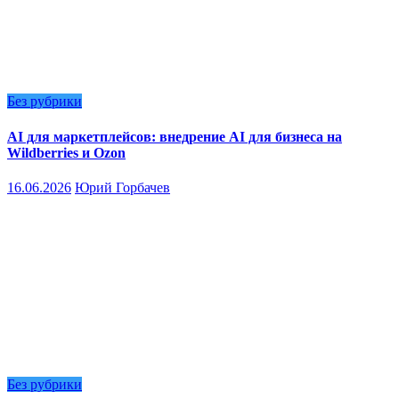
Без рубрики
AI для маркетплейсов: внедрение AI для бизнеса на
Wildberries и Ozon
16.06.2026
Юрий Горбачев
Без рубрики