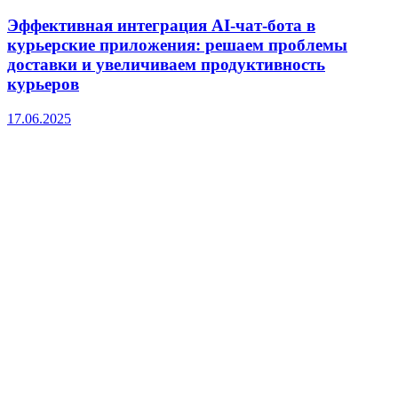
Эффективная интеграция AI-чат-бота в
курьерские приложения: решаем проблемы
доставки и увеличиваем продуктивность
курьеров
17.06.2025