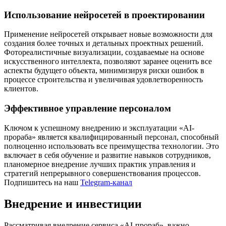
Использование нейросетей в проектировании
Применение нейросетей открывает новые возможности для
создания более точных и детальных проектных решений.
Фотореалистичные визуализации, создаваемые на основе
искусственного интеллекта, позволяют заранее оценить все
аспекты будущего объекта, минимизируя риски ошибок в
процессе строительства и увеличивая удовлетворенность
клиентов.
Эффективное управление персоналом
Ключом к успешному внедрению и эксплуатации «AI-
прораба» является квалифицированный персонал, способный
полноценно использовать все преимущества технологии. Это
включает в себя обучение и развитие навыков сотрудников,
планомерное внедрение лучших практик управления и
стратегий непрерывного совершенствования процессов.
Подпишитесь на наш
Telegram-канал
Внедрение и инвестиции
Рассматривая внедрение сервиса «AI-прораб», важно