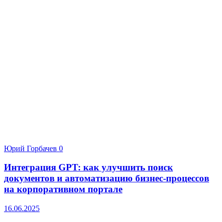
Юрий Горбачев
0
Интеграция GPT: как улучшить поиск
документов и автоматизацию бизнес-процессов
на корпоративном портале
16.06.2025