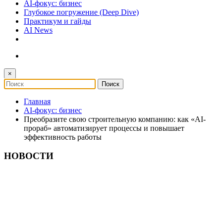
AI-фокус: бизнес
Глубокое погружение (Deep Dive)
Практикум и гайды
AI News
×
Главная
AI-фокус: бизнес
Преобразите свою строительную компанию: как «AI-
прораб» автоматизирует процессы и повышает
эффективность работы
НОВОСТИ