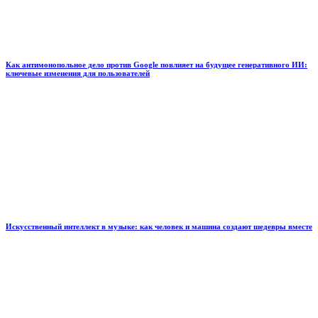
Как антимонопольное дело против Google повлияет на будущее генеративного ИИ:
ключевые изменения для пользователей
Искусственный интеллект в музыке: как человек и машина создают шедевры вместе