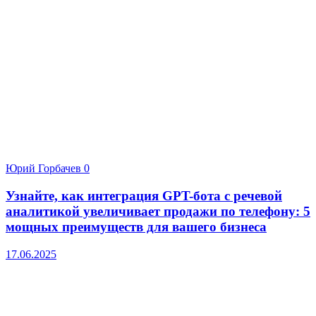
Юрий Горбачев
0
Узнайте, как интеграция GPT-бота с речевой
аналитикой увеличивает продажи по телефону: 5
мощных преимуществ для вашего бизнеса
17.06.2025