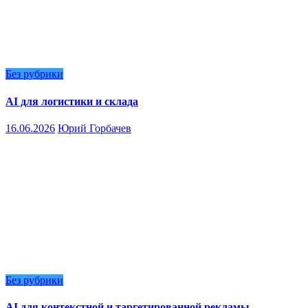
Без рубрики
AI для логистики и склада
16.06.2026
Юрий Горбачев
Без рубрики
AI для контекстной и таргетированной рекламы