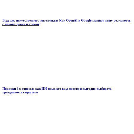
Будущее искусственного интеллекта: Как OpenAI и Google меняют нашу реальность
с инновациями и этикой
Подарки без стресса: как ИИ поможет вам просто и выгодно выбирать
праздничные сюрпризы