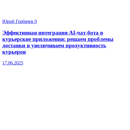
Юрий Горбачев
0
Эффективная интеграция AI-чат-бота в
курьерские приложения: решаем проблемы
доставки и увеличиваем продуктивность
курьеров
17.06.2025