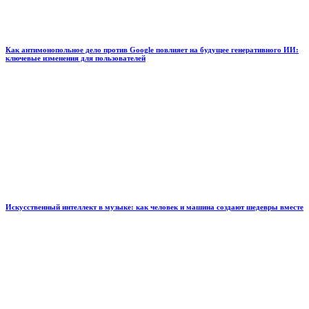
Как антимонопольное дело против Google повлияет на будущее генеративного ИИ:
ключевые изменения для пользователей
Искусственный интеллект в музыке: как человек и машина создают шедевры вместе