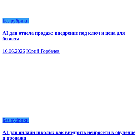
Без рубрики
AI для отдела продаж: внедрение под ключ и цена для
бизнеса
16.06.2026
Юрий Горбачев
Без рубрики
AI для онлайн школы: как внедрить нейросети в обучение
и продажи