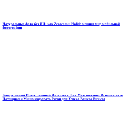
Натуральные фото без ИИ: как Zerocam и Halide меняют мир мобильной
фотографии
Генеративный Искусственный Интеллект: Как Максимально Использовать
Потенциал и Минимизировать Риски для Успеха Вашего Бизнеса