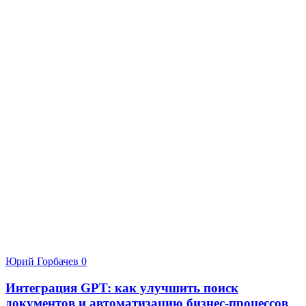
Юрий Горбачев
0
Интеграция GPT: как улучшить поиск
документов и автоматизацию бизнес-процессов