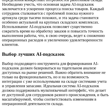
Необходимо учесть, что основная задача AI-подсказок
заключается в ускорении процесса поиска товаров. Каждый
сотрудник сталкивается с проблемой поиска нужного
артикула среди тысячи похожих, и эта задача становится
особенно актуальной на крупных складских комплексах.
Использование AI-подсказок позволяет существенно
сократить время на обработку заказов и повысить точность
выполнения работы, что, в свою очередь, ведет к снижению
операционных расходов и увеличению удовлетворенности
клиентов.
Выбор лучших AI-подсказок
Выбор подходящего инструмента для формирования AI-
подсказок должен базироваться на тщательном анализе
доступных на рынке решений. Важно обратить внимание не
только на функциональность, но и на возможность
интеграции с уже используемыми на складе системами учета
и управления запасами. Идеальная система AI-подсказок
должна поддерживать мультиязычный интерфейс, что делает
ее доступной для сотрудников разного происхождения, и быть
масштабируемой, чтобы соответствовать изменениям в
операционной деятельности склада.