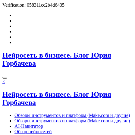
Verification: 058311cc2b4d6435
Перейти
к
содержимому
Нейросеть в бизнесе. Блог Юрия
Горбачева
×
Нейросеть в бизнесе. Блог Юрия
Горбачева
Обзоры инструментов и платформ (Make.com и другие)
Обзоры инструментов и платформ (Make.com и другие)
AI-Навигатор
Обзор нейросетей