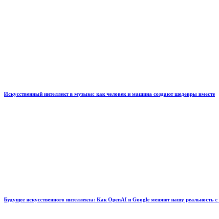
Искусственный интеллект в музыке: как человек и машина создают шедевры вместе
Будущее искусственного интеллекта: Как OpenAI и Google меняют нашу реальность с