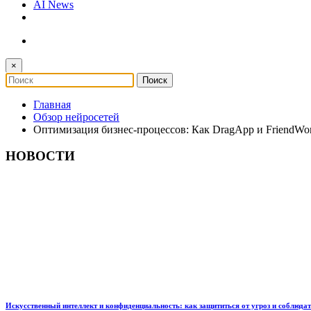
AI News
×
Главная
Обзор нейросетей
Оптимизация бизнес-процессов: Как DragApp и FriendWo
НОВОСТИ
Искусственный интеллект и конфиденциальность: как защититься от угроз и соблюда