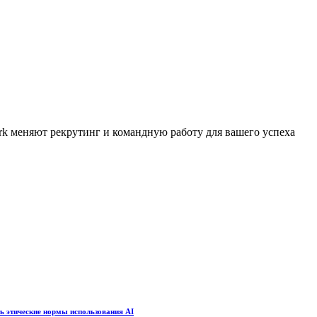
rk меняют рекрутинг и командную работу для вашего успеха
ть этические нормы использования AI