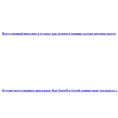
Искусственный интеллект в музыке: как человек и машина создают шедевры вместе
Будущее искусственного интеллекта: Как OpenAI и Google меняют нашу реальность с