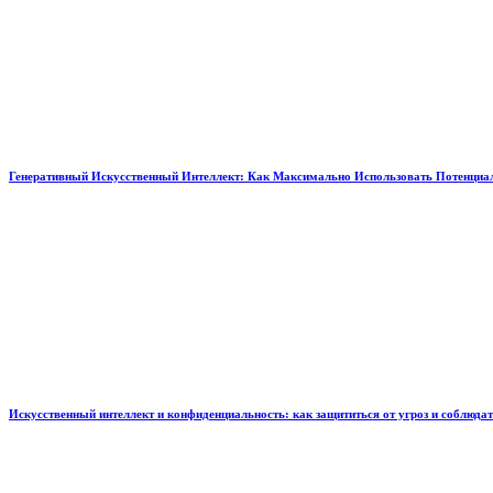
Генеративный Искусственный Интеллект: Как Максимально Использовать Потенциал
Искусственный интеллект и конфиденциальность: как защититься от угроз и соблюда