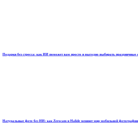
Подарки без стресса: как ИИ поможет вам просто и выгодно выбирать праздничные
Натуральные фото без ИИ: как Zerocam и Halide меняют мир мобильной фотографии