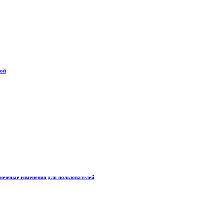
дой
лючевые изменения для пользователей