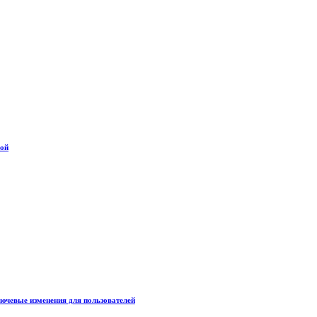
дой
лючевые изменения для пользователей