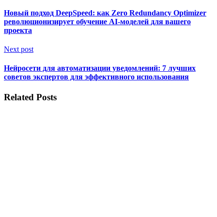
Новый подход DeepSpeed: как Zero Redundancy Optimizer
революционизирует обучение AI-моделей для вашего
проекта
Next post
Нейросети для автоматизации уведомлений: 7 лучших
советов экспертов для эффективного использования
Related Posts