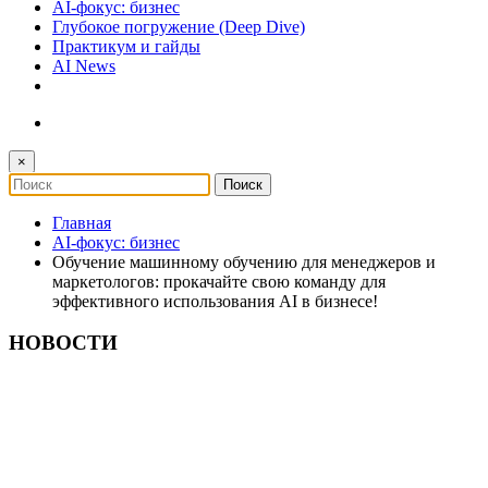
AI-фокус: бизнес
Глубокое погружение (Deep Dive)
Практикум и гайды
AI News
×
Главная
AI-фокус: бизнес
Обучение машинному обучению для менеджеров и
маркетологов: прокачайте свою команду для
эффективного использования AI в бизнесе!
НОВОСТИ