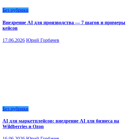
Без рубрики
Внедрение AI для производства — 7 шагов и примеры
кейсов
17.06.2026
Юрий Горбачев
Без рубрики
AI для маркетплейсов: внедрение AI для бизнеса на
Wildberries и Ozon
16.06.2026
Юрий Горбачев