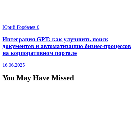
Юрий Горбачев
0
Интеграция GPT: как улучшить поиск
документов и автоматизацию бизнес-процессов
на корпоративном портале
16.06.2025
You May Have Missed