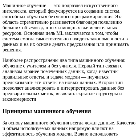
Машинное обучение — это подраздел искусственного
интеллекта, который фокусируется на создании систем,
способных обучаться без явного программирования. Эта
область стремительно развивается благодаря появлению
больших объемов данных и мощных вычислительных
ресурсов. Основная цель ML заключается в том, чтобы
система смогла самостоятельно находить закономерности в
данных и на их основе делать предсказания или принимать
решения.
Наиболее распространены два типа машинного обучения:
обучение с учителем и без учителя. Первый тип связан с
анализом заранее помеченных данных, когда известны
правильные ответы, и задача модели — научиться
предсказывать эти ответы на новых данных. Второй тип
позволяет анализировать и интерпретировать данные без
предварительных меток, выявлять скрытые структуры и
закономерности.
Принципы машинного обучения
За основу машинного обучения всегда лежат данные. Качество
и объем используемых данных напрямую влияют на
эффективность обучения модели. Важно использовать