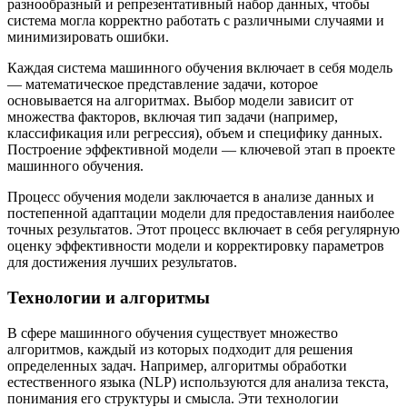
разнообразный и репрезентативный набор данных, чтобы
система могла корректно работать с различными случаями и
минимизировать ошибки.
Каждая система машинного обучения включает в себя модель
— математическое представление задачи, которое
основывается на алгоритмах. Выбор модели зависит от
множества факторов, включая тип задачи (например,
классификация или регрессия), объем и специфику данных.
Построение эффективной модели — ключевой этап в проекте
машинного обучения.
Процесс обучения модели заключается в анализе данных и
постепенной адаптации модели для предоставления наиболее
точных результатов. Этот процесс включает в себя регулярную
оценку эффективности модели и корректировку параметров
для достижения лучших результатов.
Технологии и алгоритмы
В сфере машинного обучения существует множество
алгоритмов, каждый из которых подходит для решения
определенных задач. Например, алгоритмы обработки
естественного языка (NLP) используются для анализа текста,
понимания его структуры и смысла. Эти технологии