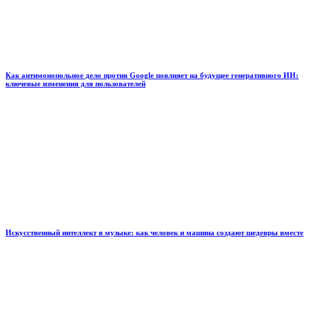
Как антимонопольное дело против Google повлияет на будущее генеративного ИИ:
ключевые изменения для пользователей
Искусственный интеллект в музыке: как человек и машина создают шедевры вместе