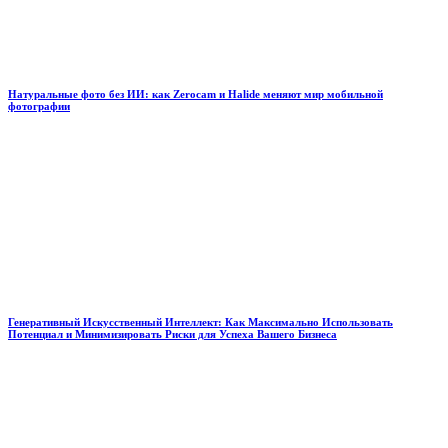
Натуральные фото без ИИ: как Zerocam и Halide меняют мир мобильной
фотографии
Генеративный Искусственный Интеллект: Как Максимально Использовать
Потенциал и Минимизировать Риски для Успеха Вашего Бизнеса