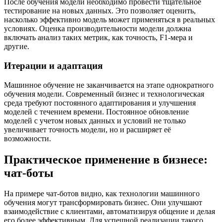
После обучения модели необходимо провести тщательное
тестирование на новых данных. Это позволяет оценить,
насколько эффективно модель может применяться в реальных
условиях. Оценка производительности модели должна
включать анализ таких метрик, как точность, F1-мера и
другие.
Итерации и адаптация
Машинное обучение не заканчивается на этапе однократного
обучения модели. Современный бизнес и технологическая
среда требуют постоянного адаптирования и улучшения
моделей с течением времени. Постоянное обновление
моделей с учетом новых данных и условий не только
увеличивает точность модели, но и расширяет её
возможности.
Практическое применение в бизнесе:
чат-боты
На примере чат-ботов видно, как технологии машинного
обучения могут трансформировать бизнес. Они улучшают
взаимодействие с клиентами, автоматизируя общение и делая
его более эффективным. Для успешной реализации такого