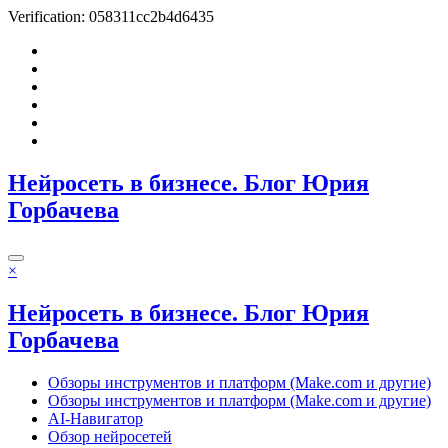
Verification: 058311cc2b4d6435
Перейти
к
содержимому
Нейросеть в бизнесе. Блог Юрия
Горбачева
×
Нейросеть в бизнесе. Блог Юрия
Горбачева
Обзоры инструментов и платформ (Make.com и другие)
Обзоры инструментов и платформ (Make.com и другие)
AI-Навигатор
Обзор нейросетей