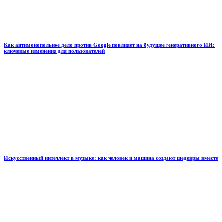
Как антимонопольное дело против Google повлияет на будущее генеративного ИИ:
ключевые изменения для пользователей
Искусственный интеллект в музыке: как человек и машина создают шедевры вместе