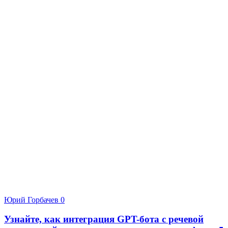
Юрий Горбачев
0
Узнайте, как интеграция GPT-бота с речевой