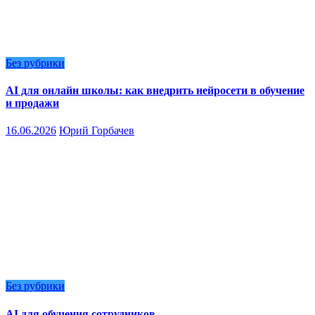
Без рубрики
AI для онлайн школы: как внедрить нейросети в обучение
и продажи
16.06.2026
Юрий Горбачев
Без рубрики
AI для обучения сотрудников