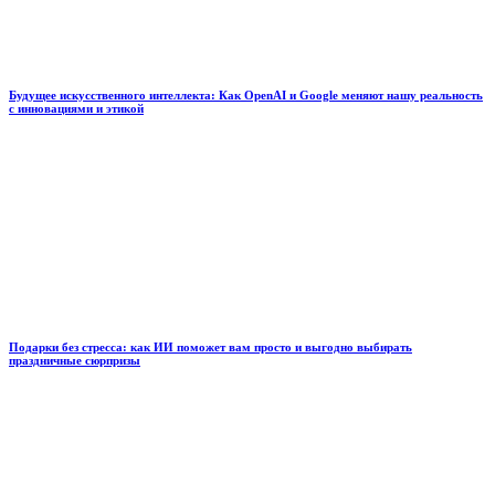
Будущее искусственного интеллекта: Как OpenAI и Google меняют нашу реальность
с инновациями и этикой
Подарки без стресса: как ИИ поможет вам просто и выгодно выбирать
праздничные сюрпризы