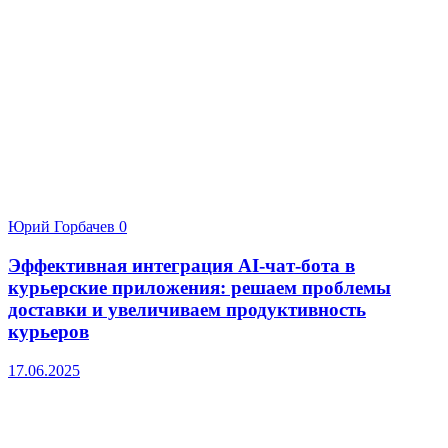
Юрий Горбачев
0
Эффективная интеграция AI-чат-бота в
курьерские приложения: решаем проблемы
доставки и увеличиваем продуктивность
курьеров
17.06.2025