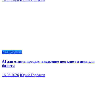
Без рубрики
AI для отдела продаж: внедрение под ключ и цена для
бизнеса
16.06.2026
Юрий Горбачев