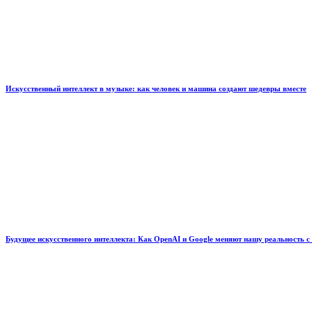
Искусственный интеллект в музыке: как человек и машина создают шедевры вместе
Будущее искусственного интеллекта: Как OpenAI и Google меняют нашу реальность с