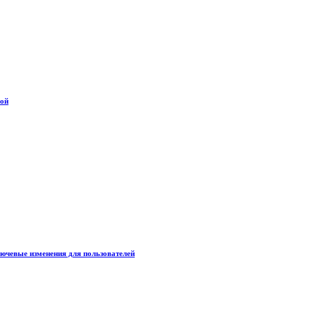
дой
лючевые изменения для пользователей