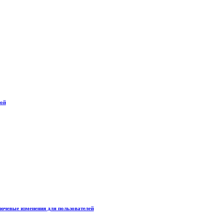
дой
лючевые изменения для пользователей