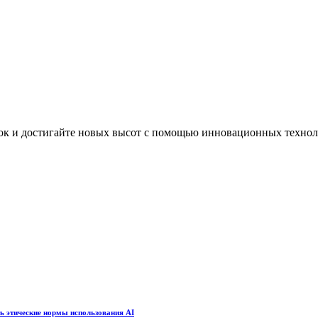
вок и достигайте новых высот с помощью инновационных техно
ть этические нормы использования AI