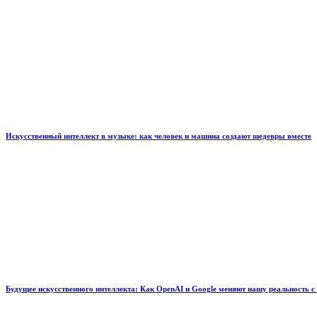
Искусственный интеллект в музыке: как человек и машина создают шедевры вместе
Будущее искусственного интеллекта: Как OpenAI и Google меняют нашу реальность с