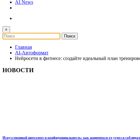
AI News
×
Главная
AI-Автоформат
Нейросети в фитнесе: создайте идеальный план трениро
НОВОСТИ
Искусственный интеллект и конфиденциальность: как защититься от угроз и соблюда