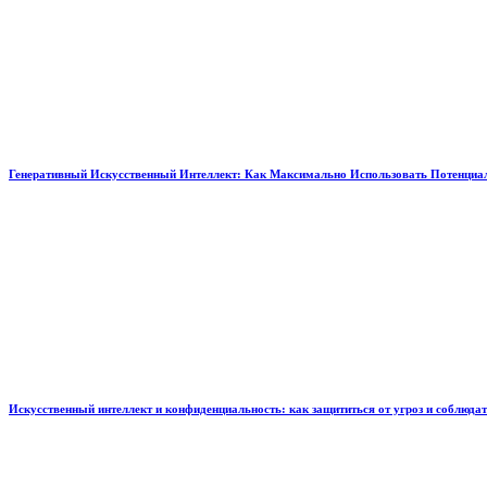
Генеративный Искусственный Интеллект: Как Максимально Использовать Потенциал
Искусственный интеллект и конфиденциальность: как защититься от угроз и соблюда