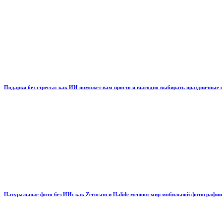
Подарки без стресса: как ИИ поможет вам просто и выгодно выбирать праздничные
Натуральные фото без ИИ: как Zerocam и Halide меняют мир мобильной фотографии