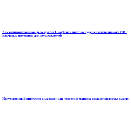
Как антимонопольное дело против Google повлияет на будущее генеративного ИИ:
ключевые изменения для пользователей
Искусственный интеллект в музыке: как человек и машина создают шедевры вместе