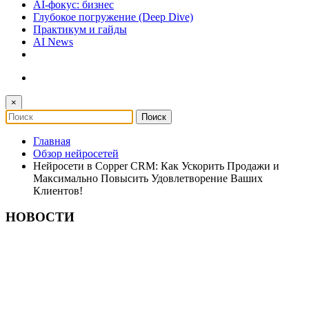
AI-фокус: бизнес
Глубокое погружение (Deep Dive)
Практикум и гайды
AI News
×
Главная
Обзор нейросетей
Нейросети в Copper CRM: Как Ускорить Продажи и
Максимально Повысить Удовлетворение Ваших
Клиентов!
НОВОСТИ