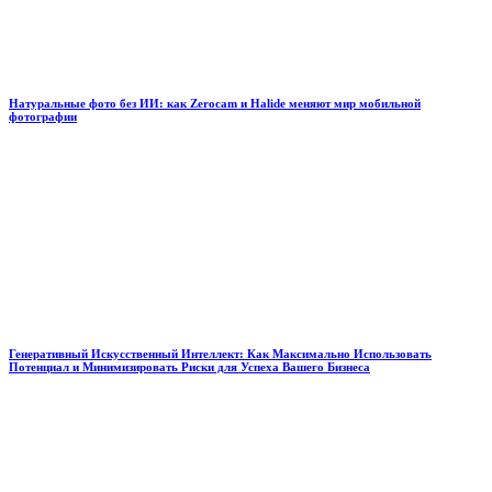
Натуральные фото без ИИ: как Zerocam и Halide меняют мир мобильной
фотографии
Генеративный Искусственный Интеллект: Как Максимально Использовать
Потенциал и Минимизировать Риски для Успеха Вашего Бизнеса