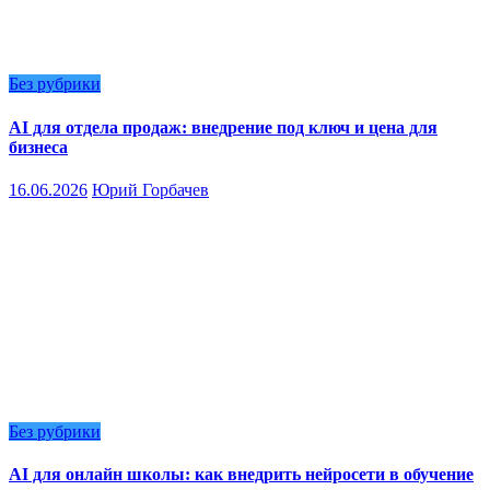
Без рубрики
AI для отдела продаж: внедрение под ключ и цена для
бизнеса
16.06.2026
Юрий Горбачев
Без рубрики
AI для онлайн школы: как внедрить нейросети в обучение