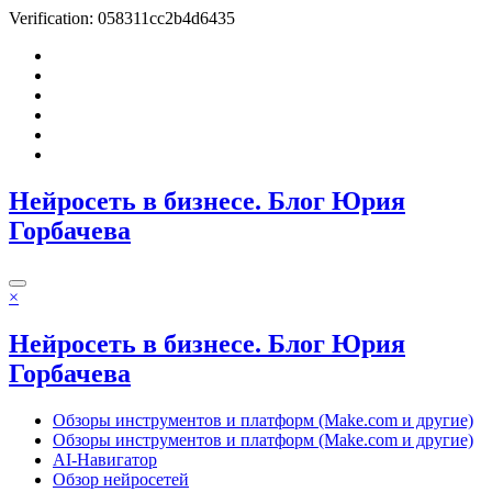
Verification: 058311cc2b4d6435
Перейти
к
содержимому
Нейросеть в бизнесе. Блог Юрия
Горбачева
×
Нейросеть в бизнесе. Блог Юрия
Горбачева
Обзоры инструментов и платформ (Make.com и другие)
Обзоры инструментов и платформ (Make.com и другие)
AI-Навигатор
Обзор нейросетей