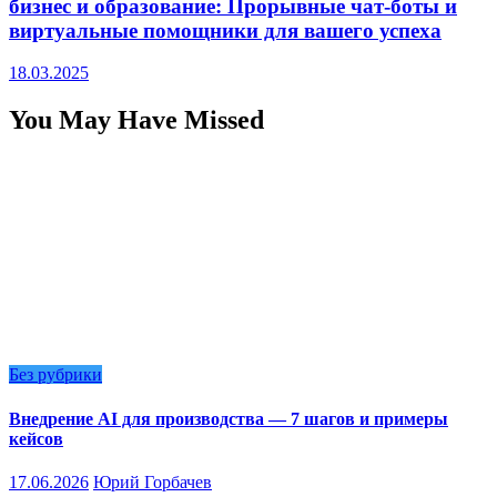
бизнес и образование: Прорывные чат-боты и
виртуальные помощники для вашего успеха
18.03.2025
You May Have Missed
Без рубрики
Внедрение AI для производства — 7 шагов и примеры
кейсов
17.06.2026
Юрий Горбачев