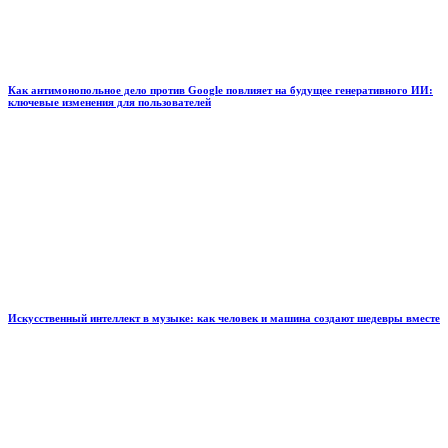
Как антимонопольное дело против Google повлияет на будущее генеративного ИИ:
ключевые изменения для пользователей
Искусственный интеллект в музыке: как человек и машина создают шедевры вместе