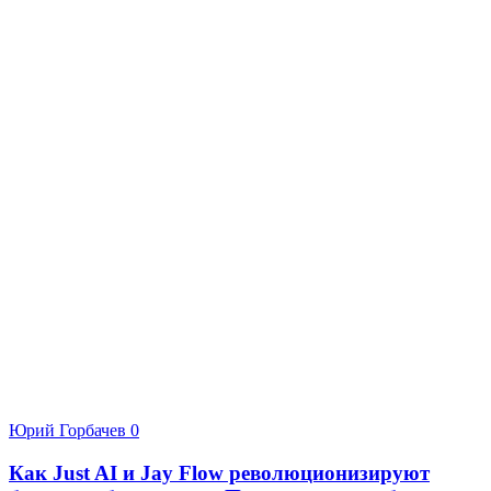
Юрий Горбачев
0
Как Just AI и Jay Flow революционизируют