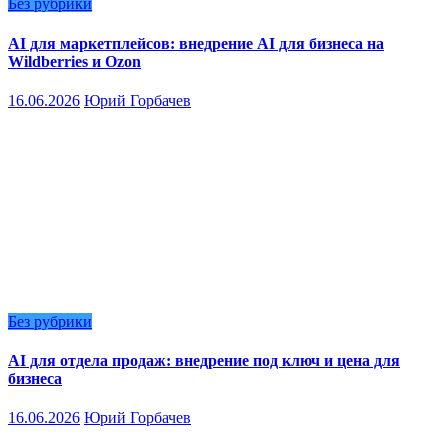
Без рубрики
AI для маркетплейсов: внедрение AI для бизнеса на
Wildberries и Ozon
16.06.2026
Юрий Горбачев
Без рубрики
AI для отдела продаж: внедрение под ключ и цена для
бизнеса
16.06.2026
Юрий Горбачев