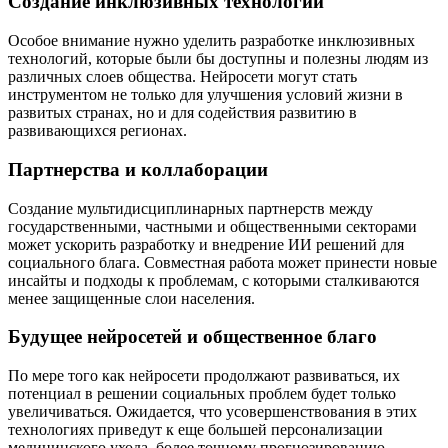
Создание инклюзивных технологий
Особое внимание нужно уделить разработке инклюзивных
технологий, которые были бы доступны и полезны людям из
различных слоев общества. Нейросети могут стать
инструментом не только для улучшения условий жизни в
развитых странах, но и для содействия развитию в
развивающихся регионах.
Партнерства и коллаборации
Создание мультидисциплинарных партнерств между
государственными, частными и общественными секторами
может ускорить разработку и внедрение ИИ решений для
социального блага. Совместная работа может принести новые
инсайты и подходы к проблемам, с которыми сталкиваются
менее защищенные слои населения.
Будущее нейросетей и общественное благо
По мере того как нейросети продолжают развиваться, их
потенциал в решении социальных проблем будет только
увеличиваться. Ожидается, что усовершенствования в этих
технологиях приведут к еще большей персонализации
медицинского ухода, более точному прогнозированию