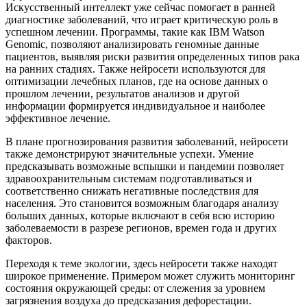
Искусственный интеллект уже сейчас помогает в ранней
диагностике заболеваний, что играет критическую роль в
успешном лечении. Программы, такие как IBM Watson
Genomic, позволяют анализировать геномные данные
пациентов, выявляя риски развития определенных типов рака
на ранних стадиях. Также нейросети используются для
оптимизации лечебных планов, где на основе данных о
прошлом лечении, результатов анализов и другой
информации формируется индивидуальное и наиболее
эффективное лечение.
В плане прогнозирования развития заболеваний, нейросети
также демонстрируют значительные успехи. Умение
предсказывать возможные вспышки и пандемии позволяет
здравоохранительным системам подготавливаться и
соответственно снижать негативные последствия для
населения. Это становится возможным благодаря анализу
больших данных, которые включают в себя всю историю
заболеваемости в разрезе регионов, времен года и других
факторов.
Переходя к теме экологии, здесь нейросети также находят
широкое применение. Примером может служить мониторинг
состояния окружающей среды: от слежения за уровнем
загрязнения воздуха до предсказания дефорестации.