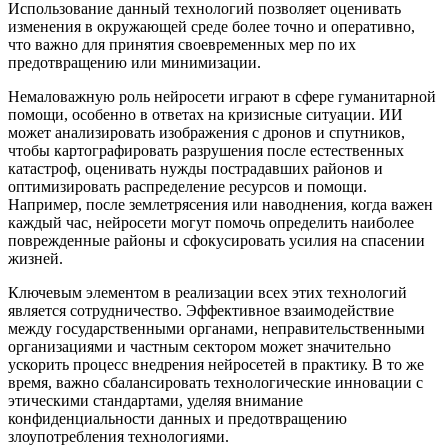
Использование данный технологий позволяет оценивать
изменения в окружающей среде более точно и оперативно,
что важно для принятия своевременных мер по их
предотвращению или минимизации.
Немаловажную роль нейросети играют в сфере гуманитарной
помощи, особенно в ответах на кризисные ситуации. ИИ
может анализировать изображения с дронов и спутников,
чтобы картографировать разрушения после естественных
катастроф, оценивать нужды пострадавших районов и
оптимизировать распределение ресурсов и помощи.
Например, после землетрясения или наводнения, когда важен
каждый час, нейросети могут помочь определить наиболее
поврежденные районы и сфокусировать усилия на спасении
жизней.
Ключевым элементом в реализации всех этих технологий
является сотрудничество. Эффективное взаимодействие
между государственными органами, неправительственными
организациями и частным сектором может значительно
ускорить процесс внедрения нейросетей в практику. В то же
время, важно сбалансировать технологические инновации с
этическими стандартами, уделяя внимание
конфиденциальности данных и предотвращению
злоупотребления технологиями.