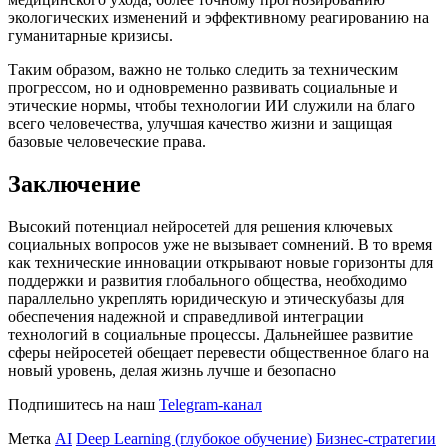
экологических изменений и эффективному реагированию на
гуманитарные кризисы.
Таким образом, важно не только следить за техническим
прогрессом, но и одновременно развивать социальные и
этические нормы, чтобы технологии ИИ служили на благо
всего человечества, улучшая качество жизни и защищая
базовые человеческие права.
Заключение
Высокий потенциал нейросетей для решения ключевых
социальных вопросов уже не вызывает сомнений. В то время
как технические инновации открывают новые горизонты для
поддержки и развития глобального общества, необходимо
параллельно укреплять юридическую и этическубазы для
обеспечения надежной и справедливой интеграции
технологий в социальные процессы. Дальнейшее развитие
сферы нейросетей обещает перевести общественное благо на
новый уровень, делая жизнь лучше и безопасно
Подпишитесь на наш
Telegram-канал
Метка
AI
Deep Learning (глубокое обучение)
Бизнес-стратегии