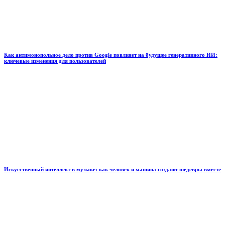
Как антимонопольное дело против Google повлияет на будущее генеративного ИИ:
ключевые изменения для пользователей
Искусственный интеллект в музыке: как человек и машина создают шедевры вместе