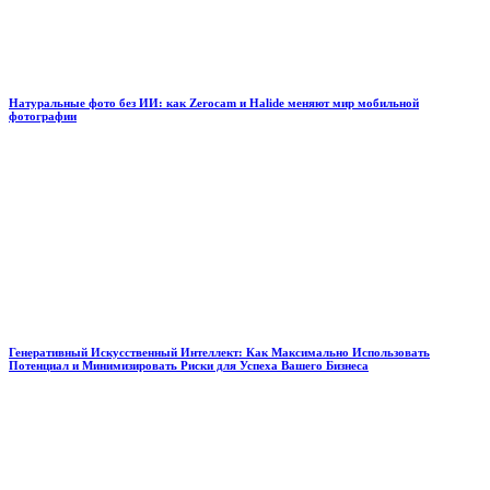
Натуральные фото без ИИ: как Zerocam и Halide меняют мир мобильной
фотографии
Генеративный Искусственный Интеллект: Как Максимально Использовать
Потенциал и Минимизировать Риски для Успеха Вашего Бизнеса