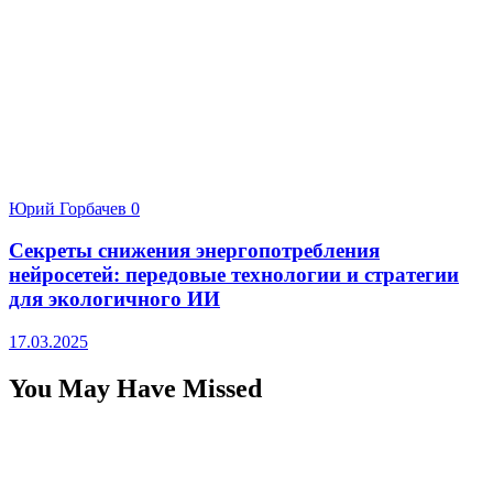
Юрий Горбачев
0
Секреты снижения энергопотребления
нейросетей: передовые технологии и стратегии
для экологичного ИИ
17.03.2025
You May Have Missed