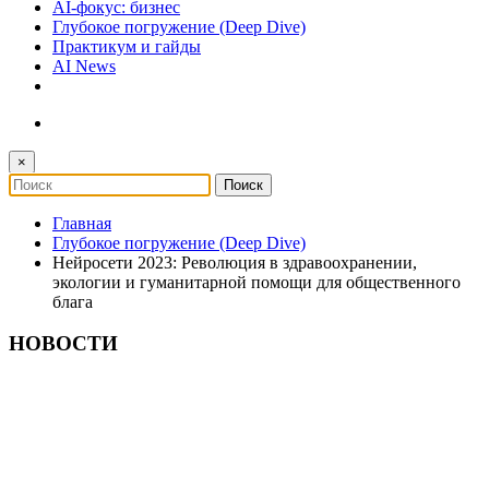
AI-фокус: бизнес
Глубокое погружение (Deep Dive)
Практикум и гайды
AI News
×
Главная
Глубокое погружение (Deep Dive)
Нейросети 2023: Революция в здравоохранении,
экологии и гуманитарной помощи для общественного
блага
НОВОСТИ