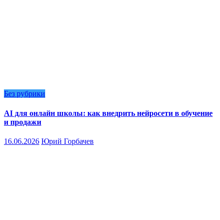
Без рубрики
AI для онлайн школы: как внедрить нейросети в обучение
и продажи
16.06.2026
Юрий Горбачев