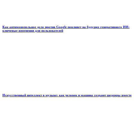
Как антимонопольное дело против Google повлияет на будущее генеративного ИИ:
ключевые изменения для пользователей
Искусственный интеллект в музыке: как человек и машина создают шедевры вместе