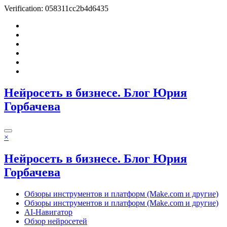
Verification: 058311cc2b4d6435
Перейти
к
содержимому
Нейросеть в бизнесе. Блог Юрия
Горбачева
×
Нейросеть в бизнесе. Блог Юрия
Горбачева
Обзоры инструментов и платформ (Make.com и другие)
Обзоры инструментов и платформ (Make.com и другие)
AI-Навигатор
Обзор нейросетей