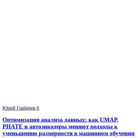
Юрий Горбачев
0
Оптимизация анализа данных: как UMAP,
PHATE и автоэнкодеры меняют подходы к
уменьшению размерности в машинном обучении