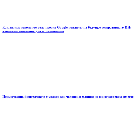
Как антимонопольное дело против Google повлияет на будущее генеративного ИИ:
ключевые изменения для пользователей
Искусственный интеллект в музыке: как человек и машина создают шедевры вместе