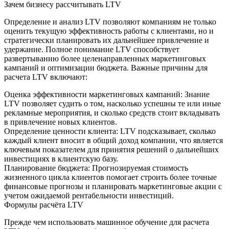
Зачем бизнесу рассчитывать LTV
Определение и анализ LTV позволяют компаниям не только
оценить текущую эффективность работы с клиентами, но и
стратегически планировать их дальнейшее привлечение и
удержание. Полное понимание LTV способствует
развертыванию более целенаправленных маркетинговых
кампаний и оптимизации бюджета. Важные причины для
расчета LTV включают:
Оценка эффективности маркетинговых кампаний: Знание
LTV позволяет судить о том, насколько успешны те или иные
рекламные мероприятия, и сколько средств стоит вкладывать
в привлечение новых клиентов.
Определение ценности клиента: LTV подсказывает, сколько
каждый клиент вносит в общий доход компании, что является
ключевым показателем для принятия решений о дальнейших
инвестициях в клиентскую базу.
Планирование бюджета: Прогнозируемая стоимость
жизненного цикла клиентов помогает строить более точные
финансовые прогнозы и планировать маркетинговые акции с
учетом ожидаемой рентабельности инвестиций.
Формулы расчёта LTV
Прежде чем использовать машинное обучение для расчета