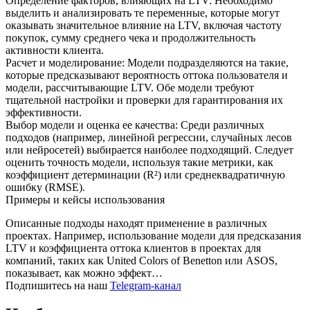
Определение факторов, влияющих на LTV: Необходимо
выделить и анализировать те переменные, которые могут
оказывать значительное влияние на LTV, включая частоту
покупок, сумму среднего чека и продолжительность
активности клиента.
Расчет и моделирование: Модели подразделяются на такие,
которые предсказывают вероятность оттока пользователя и
модели, рассчитывающие LTV. Обе модели требуют
тщательной настройки и проверки для гарантирования их
эффективности.
Выбор модели и оценка ее качества: Среди различных
подходов (например, линейной регрессии, случайных лесов
или нейросетей) выбирается наиболее подходящий. Следует
оценить точность модели, используя такие метрики, как
коэффициент детерминации (R²) или среднеквадратичную
ошибку (RMSE).
Примеры и кейсы использования
Описанные подходы находят применение в различных
проектах. Например, использование модели для предсказания
LTV и коэффициента оттока клиентов в проектах для
компаний, таких как United Colors of Benetton или ASOS,
показывает, как можно эффект…
Подпишитесь на наш
Telegram-канал