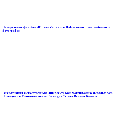
Натуральные фото без ИИ: как Zerocam и Halide меняют мир мобильной
фотографии
Генеративный Искусственный Интеллект: Как Максимально Использовать
Потенциал и Минимизировать Риски для Успеха Вашего Бизнеса