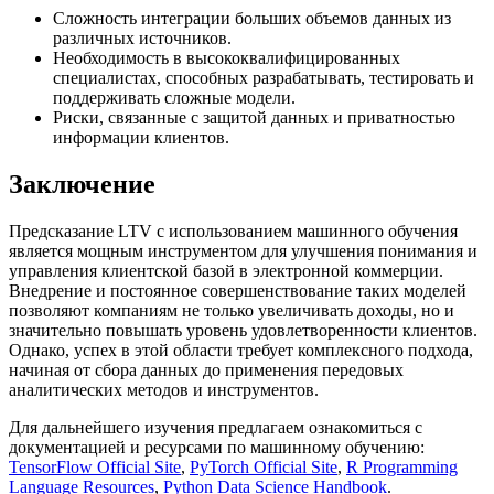
Сложность интеграции больших объемов данных из
различных источников.
Необходимость в высококвалифицированных
специалистах, способных разрабатывать, тестировать и
поддерживать сложные модели.
Риски, связанные с защитой данных и приватностью
информации клиентов.
Заключение
Предсказание LTV с использованием машинного обучения
является мощным инструментом для улучшения понимания и
управления клиентской базой в электронной коммерции.
Внедрение и постоянное совершенствование таких моделей
позволяют компаниям не только увеличивать доходы, но и
значительно повышать уровень удовлетворенности клиентов.
Однако, успех в этой области требует комплексного подхода,
начиная от сбора данных до применения передовых
аналитических методов и инструментов.
Для дальнейшего изучения предлагаем ознакомиться с
документацией и ресурсами по машинному обучению:
TensorFlow Official Site
,
PyTorch Official Site
,
R Programming
Language Resources
,
Python Data Science Handbook
.