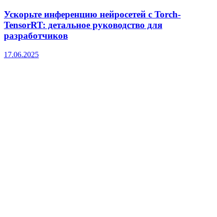
Ускорьте инференцию нейросетей с Torch-
TensorRT: детальное руководство для
разработчиков
17.06.2025