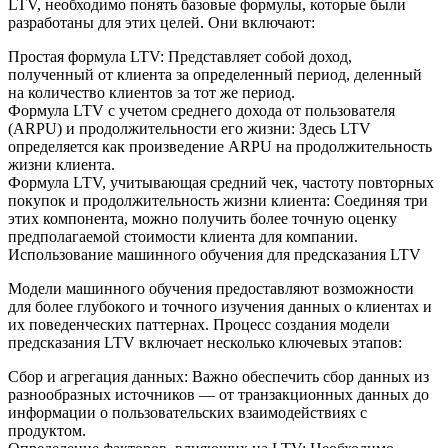
LTV, необходимо понять базовые формулы, которые были
разработаны для этих целей. Они включают:
Простая формула LTV: Представляет собой доход,
полученный от клиента за определенный период, деленный
на количество клиентов за тот же период.
Формула LTV с учетом среднего дохода от пользователя
(ARPU) и продолжительности его жизни: Здесь LTV
определяется как произведение ARPU на продолжительность
жизни клиента.
Формула LTV, учитывающая средний чек, частоту повторных
покупок и продолжительность жизни клиента: Соединяя три
этих компонента, можно получить более точную оценку
предполагаемой стоимости клиента для компании.
Использование машинного обучения для предсказания LTV
Модели машинного обучения предоставляют возможности
для более глубокого и точного изучения данных о клиентах и
их поведенческих паттернах. Процесс создания модели
предсказания LTV включает несколько ключевых этапов:
Сбор и агрегация данных: Важно обеспечить сбор данных из
разнообразных источников — от транзакционных данных до
информации о пользовательских взаимодействиях с
продуктом.