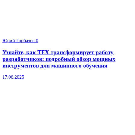
Юрий Горбачев
0
Узнайте, как TFX трансформирует работу
разработчиков: подробный обзор мощных
инструментов для машинного обучения
17.06.2025