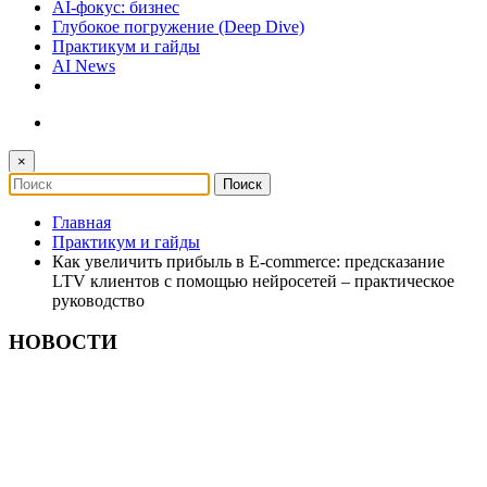
AI-фокус: бизнес
Глубокое погружение (Deep Dive)
Практикум и гайды
AI News
×
Главная
Практикум и гайды
Как увеличить прибыль в E-commerce: предсказание
LTV клиентов с помощью нейросетей – практическое
руководство
НОВОСТИ