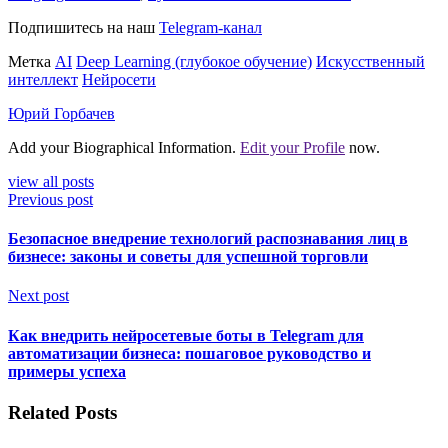
Подпишитесь на наш
Telegram-канал
Метка
AI
Deep Learning (глубокое обучение)
Искусственный
интеллект
Нейросети
Юрий Горбачев
Add your Biographical Information.
Edit your Profile
now.
view all posts
Previous post
Безопасное внедрение технологий распознавания лиц в
бизнесе: законы и советы для успешной торговли
Next post
Как внедрить нейросетевые боты в Telegram для
автоматизации бизнеса: пошаговое руководство и
примеры успеха
Related Posts