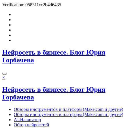
Verification: 058311cc2b4d6435
Перейти
к
содержимому
Нейросеть в бизнесе. Блог Юрия
Горбачева
×
Нейросеть в бизнесе. Блог Юрия
Горбачева
Обзоры инструментов и платформ (Make.com и другие)
Обзоры инструментов и платформ (Make.com и другие)
AI-Навигатор
Обзор нейросетей