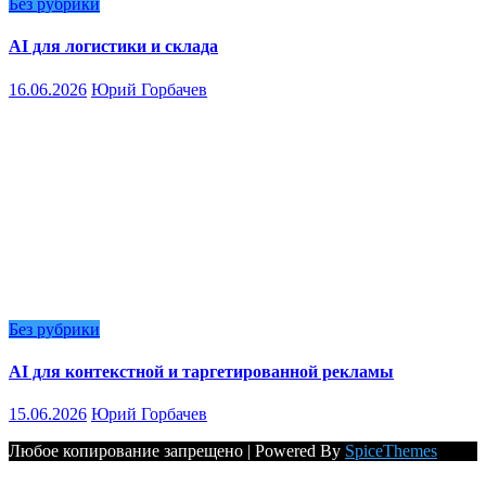
Без рубрики
AI для логистики и склада
16.06.2026
Юрий Горбачев
Без рубрики
AI для контекстной и таргетированной рекламы
15.06.2026
Юрий Горбачев
Любое копирование запрещено | Powered By
SpiceThemes