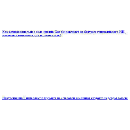
Как антимонопольное дело против Google повлияет на будущее генеративного ИИ:
ключевые изменения для пользователей
Искусственный интеллект в музыке: как человек и машина создают шедевры вместе