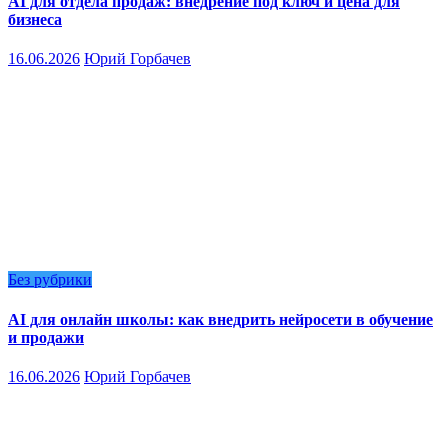
AI для отдела продаж: внедрение под ключ и цена для
бизнеса
16.06.2026
Юрий Горбачев
Без рубрики
AI для онлайн школы: как внедрить нейросети в обучение
и продажи
16.06.2026
Юрий Горбачев