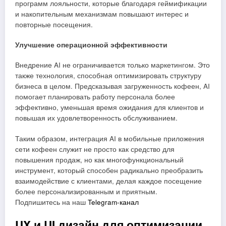
программ лояльности, которые благодаря геймификации
и накопительным механизмам повышают интерес и
повторные посещения.
Улучшение операционной эффективности
Внедрение AI не ограничивается только маркетингом. Это
также технология, способная оптимизировать структуру
бизнеса в целом. Предсказывая загруженность кофеен, AI
помогает планировать работу персонала более
эффективно, уменьшая время ожидания для клиентов и
повышая их удовлетворенность обслуживанием.
Таким образом, интеграция AI в мобильные приложения
сети кофеен служит не просто как средство для
повышения продаж, но как многофункциональный
инструмент, который способен радикально преобразить
взаимодействие с клиентами, делая каждое посещение
более персонализированным и приятным.
Подпишитесь на наш
Telegram-канал
UX и UI дизайн для оптимизации