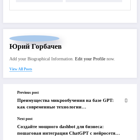
Юрий Горбачев
Add your Biographical Information.
Edit your Profile
now.
View All Posts
Previous post
Преимущества микрообучения на базе GPT:
как современные технологии
революционизируют образовательные методики
Next post
Создайте мощного dashbot для бизнеса:
пошаговая интеграция ChatGPT с нейросетями
и аналитикой