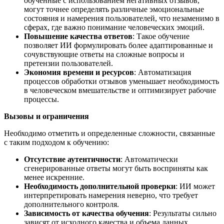
обученные с использованием негативных отзывов,
могут точнее определять различные эмоциональные
состояния и намерения пользователей, что незаменимо в
сферах, где важно понимание человеческих эмоций.
Повышение качества ответов
: Такое обучение
позволяет ИИ формулировать более адаптированные и
сочувствующие ответы на сложные вопросы и
претензии пользователей.
Экономия времени и ресурсов
: Автоматизация
процессов обработки отзывов уменьшает необходимость
в человеческом вмешательстве и оптимизирует рабочие
процессы.
Вызовы и ограничения
Необходимо отметить и определенные сложности, связанные
с таким подходом к обучению:
Отсутствие аутентичности
: Автоматически
сгенерированные ответы могут быть восприняты как
менее искренние.
Необходимость дополнительной проверки
: ИИ может
интерпретировать намерения неверно, что требует
дополнительного контроля.
Зависимость от качества обучения
: Результаты сильно
зависят от исходного качества и объема данных.