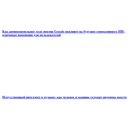
Как антимонопольное дело против Google повлияет на будущее генеративного ИИ:
ключевые изменения для пользователей
Искусственный интеллект в музыке: как человек и машина создают шедевры вместе