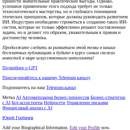
принести значительные практические выгоды. Однако,
успешное применение этого подхода требует не только
технологического мастерства, но и глубокого понимания
этических принципов, которые должны руководить развитием
ИИ. Индустрии необходимо стремиться к созданию таких ИИ-
систем, которые не только эффективно решают поставленные
задачи, но и делают это образом, уважительным к правам и
достоинству человека.
Продолжите следить за развитием этой темы в наших
бесплатных публикациях и будьте в курсе самых свежих
новостей в мире искусственного интеллекта!
Подробнее о GPT
Присоединяйтесь к нашему Telegram каналу
Подпишитесь на наш
Telegram-канал
Метка
AI
Автоматизация бизнес-процессов
Бизнес-стратегии
с AI
Бот-ассистенты
Нейросети
Управление рисками
Финансовый анализ с AI
Юрий Горбачев
Add your Biographical Information.
Edit your Profile
now.