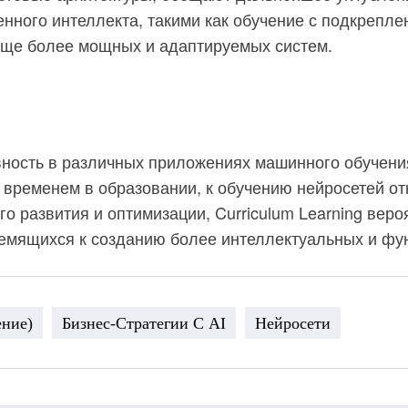
нного интеллекта, такими как обучение с подкрепл
еще более мощных и адаптируемых систем.
вность в различных приложениях машинного обучения
временем в образовании, к обучению нейросетей о
го развития и оптимизации, Curriculum Learning ве
ремящихся к созданию более интеллектуальных и ф
ение)
Бизнес-Стратегии С AI
Нейросети