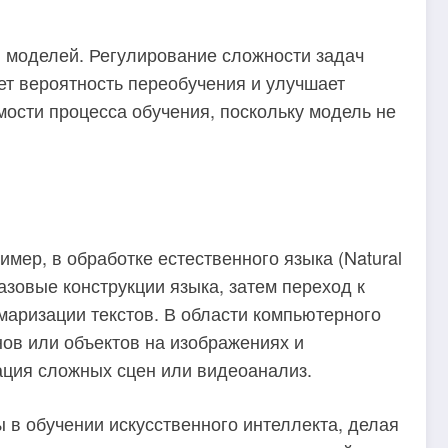
я моделей. Регулирование сложности задач
ет вероятность переобучения и улучшает
ости процесса обучения, поскольку модель не
мер, в обработке естественного языка (Natural
азовые конструкции языка, затем переход к
маризации текстов. В области компьютерного
рнов или объектов на изображениях и
ация сложных сцен или видеоанализ.
 в обучении искусственного интеллекта, делая