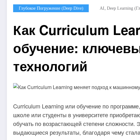
,
Глубокое Погружение (Deep Dive)
AI
Deep Learning (г
Как Curriculum Le
обучение: ключевы
технологий
Curriculum Learning или обучение по программе
школе или студенты в университете приобретаю
обучать по возрастающей степени сложности. 
выдающиеся результаты, благодаря чему стала