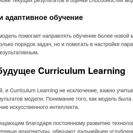
и адаптивное обучение
 модель помогает направлять обучение более новой 
лько порядок задач, но и помогать в настройке пар
результативным.
удущее Curriculum Learning
 и Curriculum Learning не исключение, важно учит
зультатов модели. Понимание того, как модель была
ние искусственного интеллекта.
бещающим благодаря постоянному развитию технолог
осетевые архитектуры, обещают дальнейшее углублен