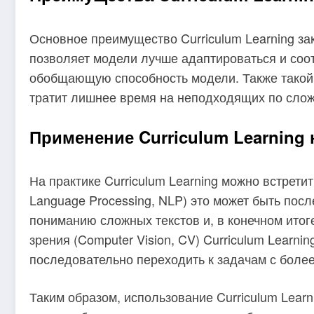
Основное преимущество Curriculum Learning з
позволяет модели лучше адаптироваться и соот
обобщающую способность модели. Также такой 
тратит лишнее время на неподходящих по слож
Применение Curriculum Learning 
На практике Curriculum Learning можно встрети
Language Processing, NLP) это может быть пос
пониманию сложных текстов и, в конечном итог
зрения (Computer Vision, CV) Curriculum Learn
последовательно переходить к задачам с более
Таким образом, использование Curriculum Lear