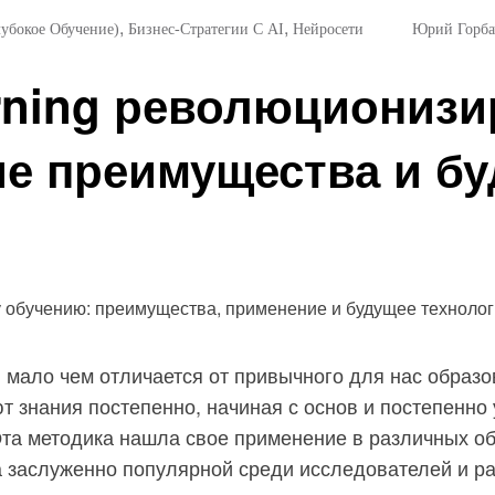
,
,
лубокое Обучение)
Бизнес-Стратегии С AI
Нейросети
Юрий Горба
arning революциониз
е преимущества и бу
, мало чем отличается от привычного для нас образо
т знания постепенно, начиная с основ и постепенно
Эта методика нашла свое применение в различных о
 заслуженно популярной среди исследователей и ра