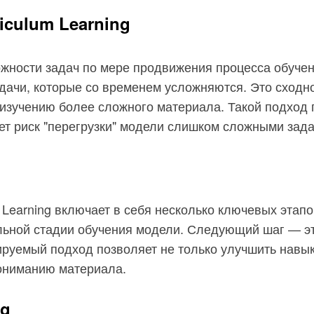
iculum Learning
ложности задач по мере продвижения процесса обуче
дачи, которые со временем усложняются. Это сходно
 изучению более сложного материала. Такой подход
ет риск "перегрузки" модели слишком сложными зада
 Learning включает в себя несколько ключевых этап
льной стадии обучения модели. Следующий шаг — э
руемый подход позволяет не только улучшить навыки
пониманию материала.
ng