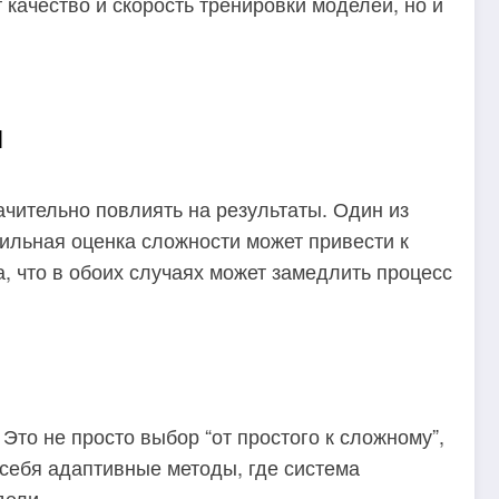
качество и скорость тренировки моделей, но и
я
начительно повлиять на результаты. Один из
ильная оценка сложности может привести к
а, что в обоих случаях может замедлить процесс
о не просто выбор “от простого к сложному”,
 себя адаптивные методы, где система
дели.