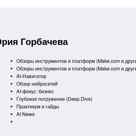
Юрия Горбачева
Обзоры инструментов и платформ (Make.com и друг
Обзоры инструментов и платформ (Make.com и друг
AI-Навигатор
Обзор нейросетей
AI-фокус: бизнес
Глубокое погружение (Deep Dive)
Практикум и гайды
AI News