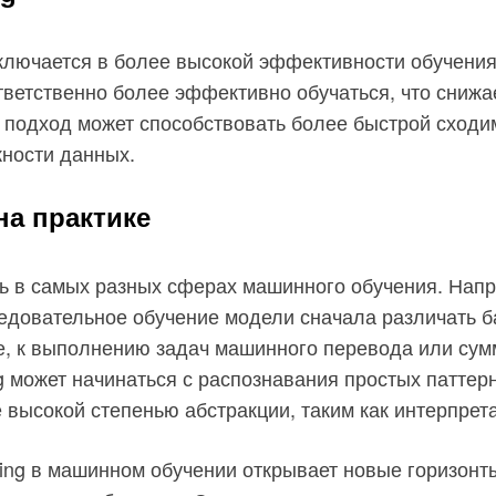
аключается в более высокой эффективности обучени
ветственно более эффективно обучаться, что снижа
подход может способствовать более быстрой сходим
ности данных.
на практике
ть в самых разных сферах машинного обучения. Напри
ледовательное обучение модели сначала различать б
е, к выполнению задач машинного перевода или сум
ing может начинаться с распознавания простых патте
 высокой степенью абстракции, таким как интерпрет
ning в машинном обучении открывает новые горизонты