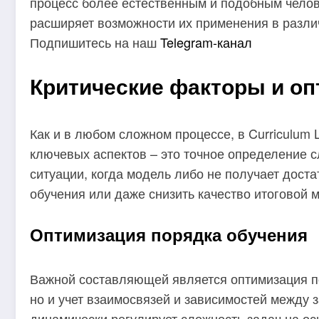
процесс более естественным и подобным челове
расширяет возможности их применения в разли
Подпишитесь на наш
Telegram-канал
Критические факторы и оп
Как и в любом сложном процессе, в Curriculum 
ключевых аспектов – это точное определение 
ситуации, когда модель либо не получает доста
обучения или даже снизить качество итоговой 
Оптимизация порядка обучения
Важной составляющей является оптимизация по
но и учет взаимосвязей и зависимостей между 
динамически регулирует сложность задач на ос