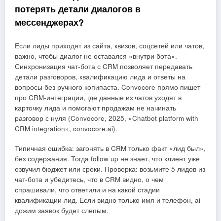
потерять детали диалогов в
мессенджерах?
Если лиды приходят из сайта, квизов, соцсетей или чатов,
важно, чтобы диалог не оставался «внутри бота».
Синхронизация чат-бота с CRM позволяет передавать
детали разговоров, квалификацию лида и ответы на
вопросы без ручного копипаста. Convocore прямо пишет
про CRM-интеграции, где данные из чатов уходят в
карточку лида и помогают продажам не начинать
разговор с нуля (Convocore, 2025, «Chatbot platform with
CRM integration», convocore.ai).
Типичная ошибка: загонять в CRM только факт «лид был»,
без содержания. Тогда follow up не знает, что клиент уже
озвучил бюджет или сроки. Проверка: возьмите 5 лидов из
чат-бота и убедитесь, что в CRM видно, о чем
спрашивали, что ответили и на какой стадии
квалификации лид. Если видно только имя и телефон, ai
дожим заявок будет слепым.