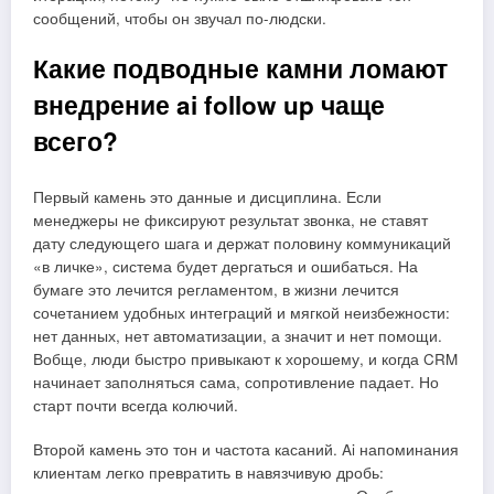
сообщений, чтобы он звучал по-людски.
Какие подводные камни ломают
внедрение ai follow up чаще
всего?
Первый камень это данные и дисциплина. Если
менеджеры не фиксируют результат звонка, не ставят
дату следующего шага и держат половину коммуникаций
«в личке», система будет дергаться и ошибаться. На
бумаге это лечится регламентом, в жизни лечится
сочетанием удобных интеграций и мягкой неизбежности:
нет данных, нет автоматизации, а значит и нет помощи.
Вобще, люди быстро привыкают к хорошему, и когда CRM
начинает заполняться сама, сопротивление падает. Но
старт почти всегда колючий.
Второй камень это тон и частота касаний. Ai напоминания
клиентам легко превратить в навязчивую дробь: