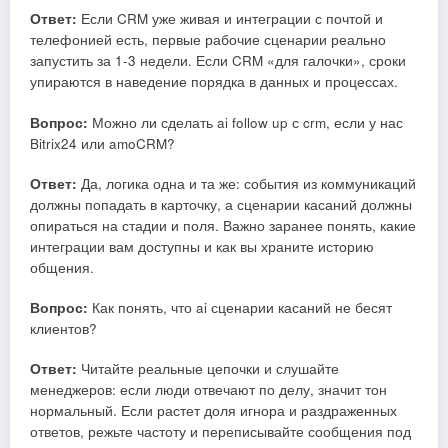
Ответ:
Если CRM уже живая и интеграции с почтой и
телефонией есть, первые рабочие сценарии реально
запустить за 1-3 недели. Если CRM «для галочки», сроки
упираются в наведение порядка в данных и процессах.
Вопрос:
Можно ли сделать ai follow up с crm, если у нас
Bitrix24 или amoCRM?
Ответ:
Да, логика одна и та же: события из коммуникаций
должны попадать в карточку, а сценарии касаний должны
опираться на стадии и поля. Важно заранее понять, какие
интеграции вам доступны и как вы храните историю
общения.
Вопрос:
Как понять, что ai сценарии касаний не бесят
клиентов?
Ответ:
Читайте реальные цепочки и слушайте
менеджеров: если люди отвечают по делу, значит тон
нормальный. Если растет доля игнора и раздраженных
ответов, режьте частоту и переписывайте сообщения под