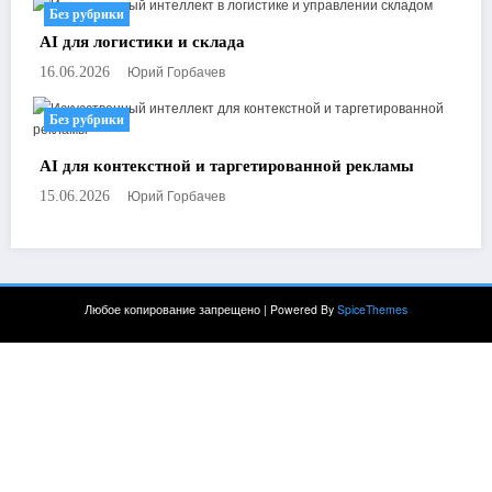
Без рубрики
AI для логистики и склада
Юрий Горбачев
16.06.2026
Без рубрики
AI для контекстной и таргетированной рекламы
Юрий Горбачев
15.06.2026
Любое копирование запрещено | Powered By
SpiceThemes