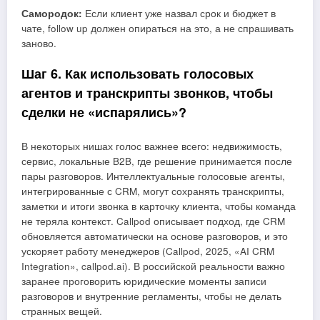
Самородок:
Если клиент уже назвал срок и бюджет в
чате, follow up должен опираться на это, а не спрашивать
заново.
Шаг 6. Как использовать голосовых
агентов и транскрипты звонков, чтобы
сделки не «испарялись»?
В некоторых нишах голос важнее всего: недвижимость,
сервис, локальные B2B, где решение принимается после
пары разговоров. Интеллектуальные голосовые агенты,
интегрированные с CRM, могут сохранять транскрипты,
заметки и итоги звонка в карточку клиента, чтобы команда
не теряла контекст. Callpod описывает подход, где CRM
обновляется автоматически на основе разговоров, и это
ускоряет работу менеджеров (Callpod, 2025, «AI CRM
Integration», callpod.ai). В российской реальности важно
заранее проговорить юридические моменты записи
разговоров и внутренние регламенты, чтобы не делать
странных вещей.