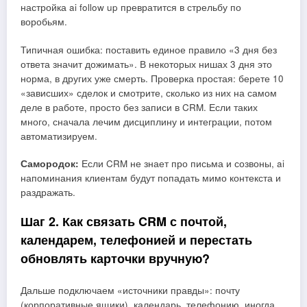
настройка ai follow up превратится в стрельбу по
воробьям.
Типичная ошибка: поставить единое правило «3 дня без
ответа значит дожимать». В некоторых нишах 3 дня это
норма, в других уже смерть. Проверка простая: берете 10
«зависших» сделок и смотрите, сколько из них на самом
деле в работе, просто без записи в CRM. Если таких
много, сначала лечим дисциплину и интеграции, потом
автоматизируем.
Самородок:
Если CRM не знает про письма и созвоны, ai
напоминания клиентам будут попадать мимо контекста и
раздражать.
Шаг 2. Как связать CRM с почтой,
календарем, телефонией и перестать
обновлять карточки вручную?
Дальше подключаем «источники правды»: почту
(корпоративные ящики), календарь, телефонию, иногда