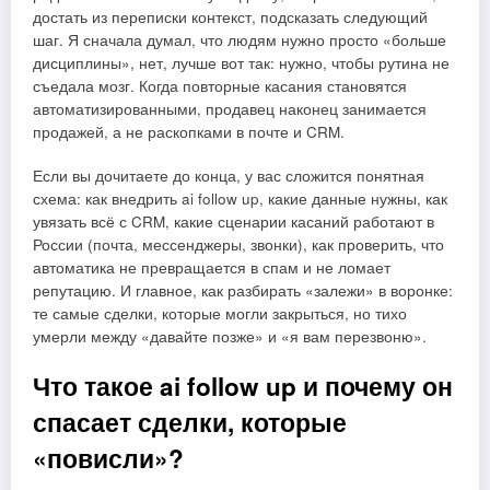
достать из переписки контекст, подсказать следующий
шаг. Я сначала думал, что людям нужно просто «больше
дисциплины», нет, лучше вот так: нужно, чтобы рутина не
съедала мозг. Когда повторные касания становятся
автоматизированными, продавец наконец занимается
продажей, а не раскопками в почте и CRM.
Если вы дочитаете до конца, у вас сложится понятная
схема: как внедрить ai follow up, какие данные нужны, как
увязать всё с CRM, какие сценарии касаний работают в
России (почта, мессенджеры, звонки), как проверить, что
автоматика не превращается в спам и не ломает
репутацию. И главное, как разбирать «залежи» в воронке:
те самые сделки, которые могли закрыться, но тихо
умерли между «давайте позже» и «я вам перезвоню».
Что такое ai follow up и почему он
спасает сделки, которые
«повисли»?