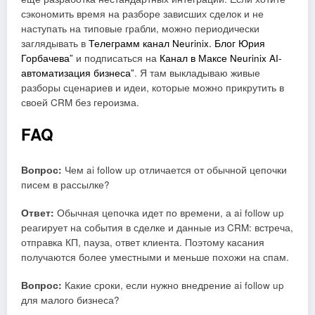
сэкономить время на разборе зависших сделок и не
наступать на типовые грабли, можно периодически
заглядывать в
Телеграмм канал Neurinix. Блог Юрия
Горбачева”
и подписаться на
Канал в Максе Neurinix AI-
автоматизация бизнеса”
. Я там выкладываю живые
разборы сценариев и идеи, которые можно прикрутить в
своей CRM без героизма.
FAQ
Вопрос:
Чем ai follow up отличается от обычной цепочки
писем в рассылке?
Ответ:
Обычная цепочка идет по времени, а ai follow up
реагирует на события в сделке и данные из CRM: встреча,
отправка КП, пауза, ответ клиента. Поэтому касания
получаются более уместными и меньше похожи на спам.
Вопрос:
Какие сроки, если нужно внедрение ai follow up
для малого бизнеса?