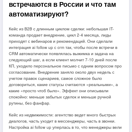
встречаются в России и что там
автоматизируют?
Кейс из B2B с длинным циклом сделки: небольшая IT-
команда продает внедрение, цикл 2-4 месяца, лиды
приходят с вебинаров и рекомендаций. Они сделали
интеграция ai follow up с crm так, чтобы после встречи в
CRM автоматически появлялась выжимка и задача на
следующий шаг, а если клиент молчит 7-10 дней после
КП, уходило персональное письмо с одним вопросом про
согласование. Внедрение заняло около двух недель с
учетом правок сценариев, самое сложное было
договориться, какие статусы считаются «реальными», а
какие «просто чтоб было». Эффект они описывали
спокойно: меньше забытых сделок и меньше ручной
рутины, без фанфар.
Кейс из недвижимости: агентство ведет много быстрых
диалогов, часть уходит в мессенджеры, часть в звонки.
Настройка ai follow up уперлась в то, что менеджеры вели