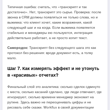
Типичная ошибка: считать, что «транскрипт и так
достаточно». Нет, транскрипт это сырье. Проверка: после
звонка в CRM должны появляться не только слова, но и
выжимка: что клиент хочет, какие возражения, какой
следующий шаг и на когда. Если выжимка появляется
стабильно и менеджеры ею пользуются, интеграция
действительно работает, а не просто копит текст.
Самородок:
Транскрипт без следующего шага это как
протокол без решения: вроде документ есть, а толку
мало.
Шаг 7. Как измерять эффект и не утонуть
в «красивых» отчетах?
Финальный слой это аналитика: сколько сделок сдвинуто
с места, сколько касаний сделано, где люди отвечают, где
игнорируют, сколько времени менеджер экономит на
рутине. Здесь важно не переоценивать цифры и не
рисовать себе сказки. Workflux в своей документации