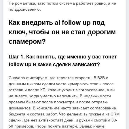
Не романтика, зато потом система работает ровно, а не
по вдохновению.
Как внедрить ai follow up под
ключ, чтобы он не стал дорогим
спамером?
Шаг 1. Как понять, где именно у вас тонет
follow up и какие сделки зависают?
Сначала фиксируем, где теряется скорость. В B2B с
длинным циклом сделки часто «умирают» этапы после
встречи и после КП: клиент уходит в согласование, а вы
не знаете, когда уместно напомнить. В недвижимости
провалы бывают после просмотра и после отправки
документов. В консалтинге часто зависает согласование
бюджета и состава работ. Что делаем: выгружаем из CRM
сделки, где нет активности N дней, и руками смотрим 30-
50 примеров, чтобы понять паттерн. Зачем: иначе