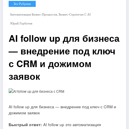
Без Рубрики
,
Автоматизация Бизнес-Процессов
Бизнес-Стратегии С AI
Юрий Горбачев
AI follow up для бизнеса
— внедрение под ключ
с CRM и дожимом
заявок
AI follow up для бизнеса — внедрение под ключ с CRM и
дожимом заявок
Быстрый ответ:
AI follow up это автоматизация