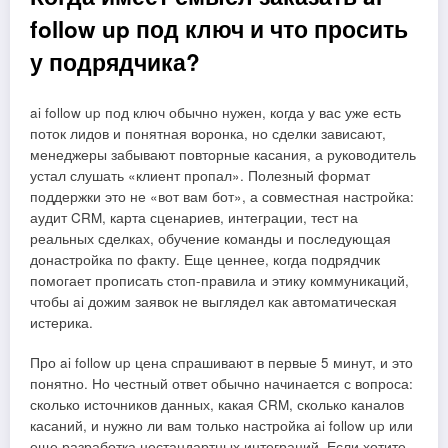
follow up под ключ и что просить
у подрядчика?
ai follow up под ключ обычно нужен, когда у вас уже есть
поток лидов и понятная воронка, но сделки зависают,
менеджеры забывают повторные касания, а руководитель
устал слушать «клиент пропал». Полезный формат
поддержки это не «вот вам бот», а совместная настройка:
аудит CRM, карта сценариев, интеграции, тест на
реальных сделках, обучение команды и последующая
донастройка по факту. Еще ценнее, когда подрядчик
помогает прописать стоп-правила и этику коммуникаций,
чтобы ai дожим заявок не выглядел как автоматическая
истерика.
Про ai follow up цена спрашивают в первые 5 минут, и это
понятно. Но честный ответ обычно начинается с вопроса:
сколько источников данных, какая CRM, сколько каналов
касаний, и нужно ли вам только настройка ai follow up или
еще разработка нестандартных интеграций. Если хотите