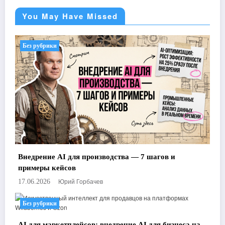
You May Have Missed
Без рубрики
Внедрение AI для производства — 7 шагов и
примеры кейсов
Юрий Горбачев
17.06.2026
Без рубрики
AI для маркетплейсов: внедрение AI для бизнеса на