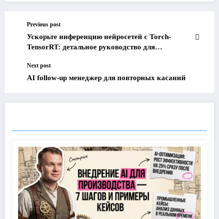
Previous post
Ускорьте инференцию нейросетей с Torch-
TensorRT: детальное руководство для
разработчиков
Next post
AI follow-up менеджер для повторных касаний
RELATED POSTS