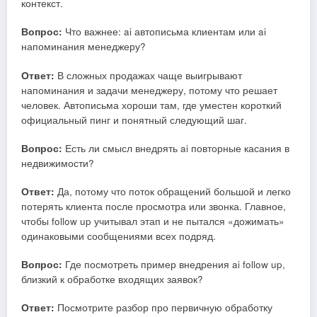
контекст.
Вопрос:
Что важнее: ai автописьма клиентам или ai
напоминания менеджеру?
Ответ:
В сложных продажах чаще выигрывают
напоминания и задачи менеджеру, потому что решает
человек. Автописьма хороши там, где уместен короткий
официальный пинг и понятный следующий шаг.
Вопрос:
Есть ли смысл внедрять ai повторные касания в
недвижимости?
Ответ:
Да, потому что поток обращений большой и легко
потерять клиента после просмотра или звонка. Главное,
чтобы follow up учитывал этап и не пытался «дожимать»
одинаковыми сообщениями всех подряд.
Вопрос:
Где посмотреть пример внедрения ai follow up,
близкий к обработке входящих заявок?
Ответ:
Посмотрите разбор про первичную обработку