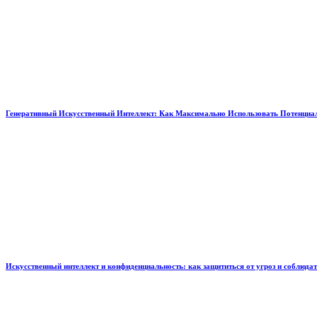
Генеративный Искусственный Интеллект: Как Максимально Использовать Потенциал
Искусственный интеллект и конфиденциальность: как защититься от угроз и соблюда