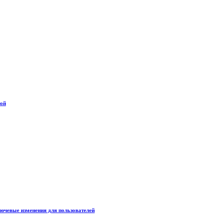
дой
лючевые изменения для пользователей