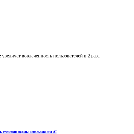
е увеличат вовлеченность пользователей в 2 раза
ть этические нормы использования AI