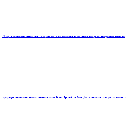
Искусственный интеллект в музыке: как человек и машина создают шедевры вместе
Будущее искусственного интеллекта: Как OpenAI и Google меняют нашу реальность с