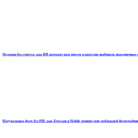
Подарки без стресса: как ИИ поможет вам просто и выгодно выбирать праздничные
Натуральные фото без ИИ: как Zerocam и Halide меняют мир мобильной фотографии