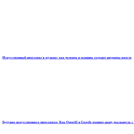
Искусственный интеллект в музыке: как человек и машина создают шедевры вместе
Будущее искусственного интеллекта: Как OpenAI и Google меняют нашу реальность с