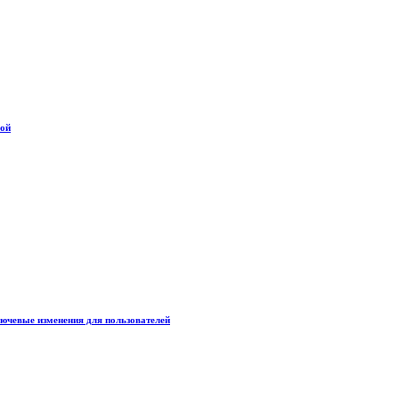
дой
лючевые изменения для пользователей