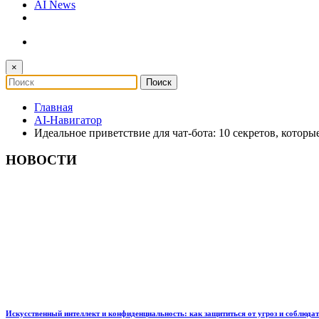
AI News
×
Главная
AI-Навигатор
Идеальное приветствие для чат-бота: 10 секретов, которы
НОВОСТИ
Искусственный интеллект и конфиденциальность: как защититься от угроз и соблюда