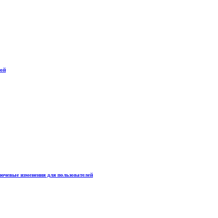
дой
лючевые изменения для пользователей