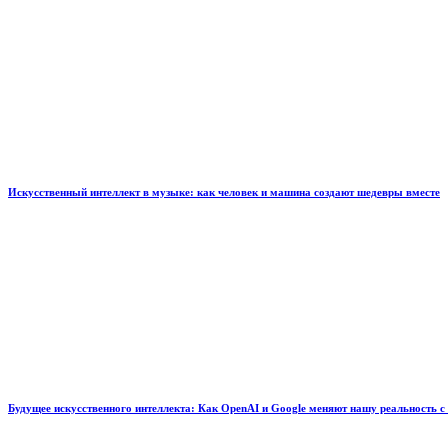
Искусственный интеллект в музыке: как человек и машина создают шедевры вместе
Будущее искусственного интеллекта: Как OpenAI и Google меняют нашу реальность с