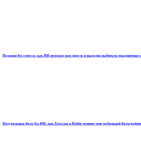
Подарки без стресса: как ИИ поможет вам просто и выгодно выбирать праздничные
Натуральные фото без ИИ: как Zerocam и Halide меняют мир мобильной фотографии