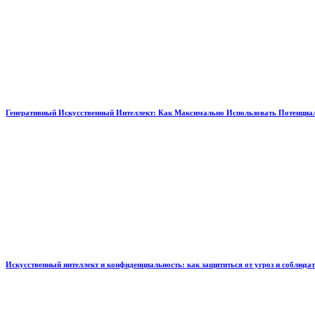
Генеративный Искусственный Интеллект: Как Максимально Использовать Потенциал
Искусственный интеллект и конфиденциальность: как защититься от угроз и соблюда