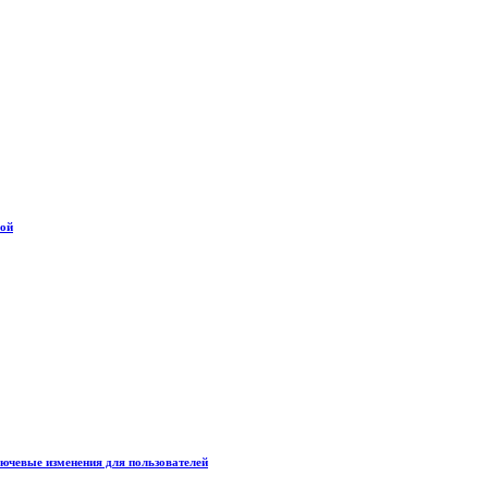
дой
лючевые изменения для пользователей