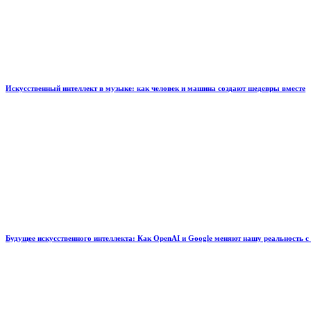
Искусственный интеллект в музыке: как человек и машина создают шедевры вместе
Будущее искусственного интеллекта: Как OpenAI и Google меняют нашу реальность с