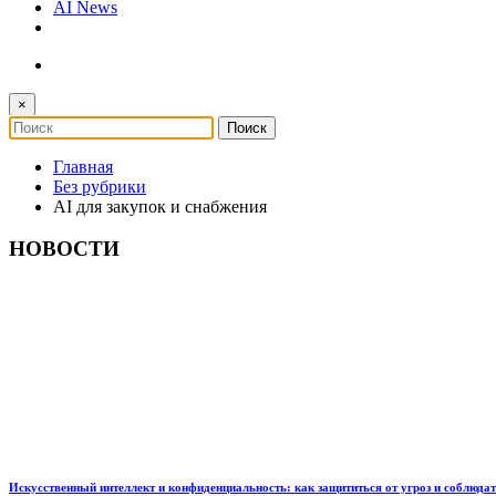
AI News
×
Главная
Без рубрики
AI для закупок и снабжения
НОВОСТИ
Искусственный интеллект и конфиденциальность: как защититься от угроз и соблюда