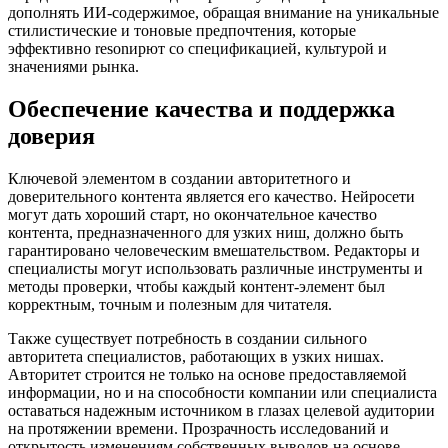
дополнять ИИ-содержимое, обращая внимание на уникальные
стилистические и тоновые предпочтения, которые
эффективно resonирют со спецификацией, культурой и
значениями рынка.
Обеспечение качества и поддержка
доверия
Ключевой элементом в создании авторитетного и
доверительного контента является его качество. Нейросети
могут дать хороший старт, но окончательное качество
контента, предназначенного для узких ниш, должно быть
гарантировано человеческим вмешательством. Редакторы и
специалисты могут использовать различные инструменты и
методы проверки, чтобы каждый контент-элемент был
корректным, точным и полезным для читателя.
Также существует потребность в создании сильного
авторитета специалистов, работающих в узких нишах.
Авторитет строится не только на основе предоставляемой
информации, но и на способности компании или специалиста
оставаться надежным источником в глазах целевой аудитории
на протяжении времени. Прозрачность исследований и
открытость изменениям собственных выводов на основе