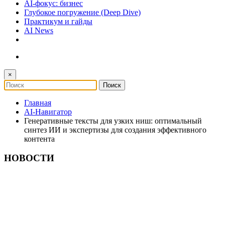
AI-фокус: бизнес
Глубокое погружение (Deep Dive)
Практикум и гайды
AI News
×
Главная
AI-Навигатор
Генеративные тексты для узких ниш: оптимальный
синтез ИИ и экспертизы для создания эффективного
контента
НОВОСТИ