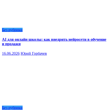
Без рубрики
AI для онлайн школы: как внедрить нейросети в обучение
и продажи
16.06.2026
Юрий Горбачев
Без рубрики