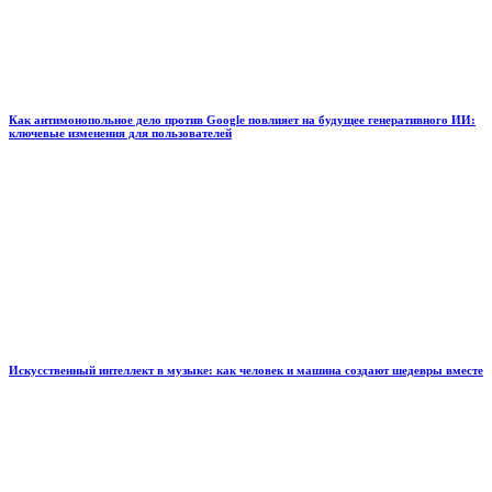
Как антимонопольное дело против Google повлияет на будущее генеративного ИИ:
ключевые изменения для пользователей
Искусственный интеллект в музыке: как человек и машина создают шедевры вместе