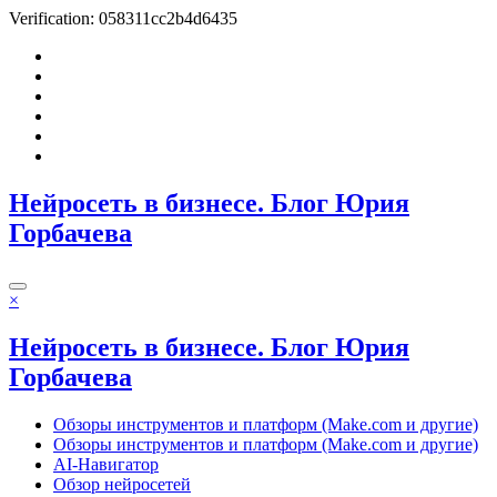
Verification: 058311cc2b4d6435
Перейти
к
содержимому
Нейросеть в бизнесе. Блог Юрия
Горбачева
×
Нейросеть в бизнесе. Блог Юрия
Горбачева
Обзоры инструментов и платформ (Make.com и другие)
Обзоры инструментов и платформ (Make.com и другие)
AI-Навигатор
Обзор нейросетей