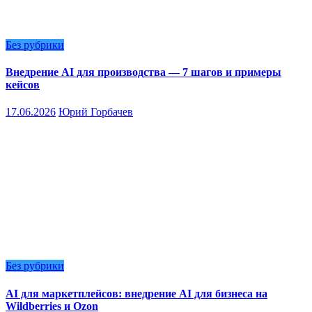
Без рубрики
Внедрение AI для производства — 7 шагов и примеры
кейсов
17.06.2026
Юрий Горбачев
Без рубрики
AI для маркетплейсов: внедрение AI для бизнеса на
Wildberries и Ozon