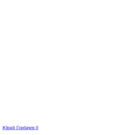
Юрий Горбачев
0