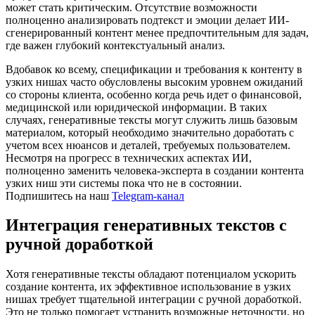
может стать критическим. Отсутствие возможности
полноценно анализировать подтекст и эмоции делает ИИ-
сгенерированный контент менее предпочтительным для задач,
где важен глубокий контекстуальный анализ.
Вдобавок ко всему, спецификации и требования к контенту в
узких нишах часто обусловлены высоким уровнем ожиданий
со стороны клиента, особенно когда речь идет о финансовой,
медицинской или юридической информации. В таких
случаях, генеративные тексты могут служить лишь базовым
материалом, который необходимо значительно доработать с
учетом всех нюансов и деталей, требуемых пользователем.
Несмотря на прогресс в технических аспектах ИИ,
полноценно заменить человека-эксперта в создании контента
узких ниш эти системы пока что не в состоянии.
Подпишитесь на наш
Telegram-канал
Интеграция генеративных текстов с
ручной доработкой
Хотя генеративные тексты обладают потенциалом ускорить
создание контента, их эффективное использование в узких
нишах требует тщательной интеграции с ручной доработкой.
Это не только помогает устранить возможные неточности, но