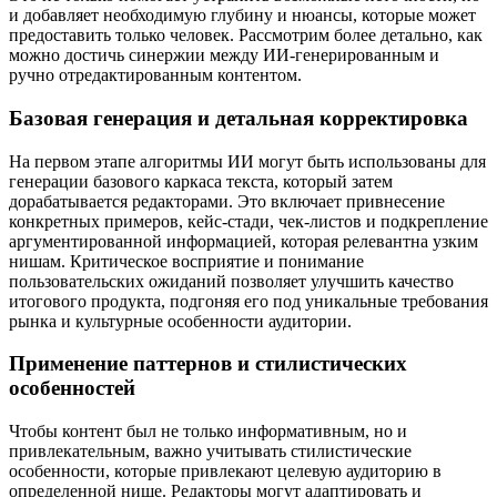
и добавляет необходимую глубину и нюансы, которые может
предоставить только человек. Рассмотрим более детально, как
можно достичь синержии между ИИ-генерированным и
ручно отредактированным контентом.
Базовая генерация и детальная корректировка
На первом этапе алгоритмы ИИ могут быть использованы для
генерации базового каркаса текста, который затем
дорабатывается редакторами. Это включает привнесение
конкретных примеров, кейс-стади, чек-листов и подкрепление
аргументированной информацией, которая релевантна узким
нишам. Критическое восприятие и понимание
пользовательских ожиданий позволяет улучшить качество
итогового продукта, подгоняя его под уникальные требования
рынка и культурные особенности аудитории.
Применение паттернов и стилистических
особенностей
Чтобы контент был не только информативным, но и
привлекательным, важно учитывать стилистические
особенности, которые привлекают целевую аудиторию в
определенной нише. Редакторы могут адаптировать и