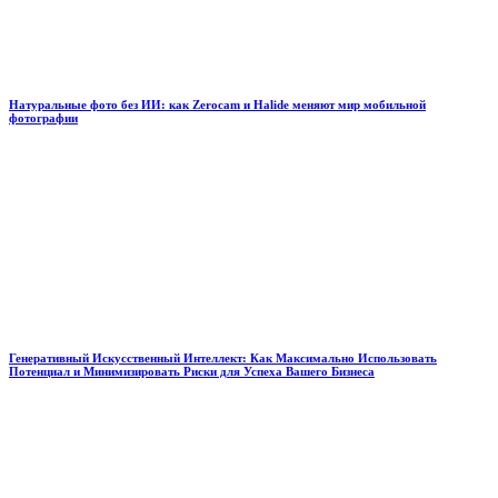
Натуральные фото без ИИ: как Zerocam и Halide меняют мир мобильной
фотографии
Генеративный Искусственный Интеллект: Как Максимально Использовать
Потенциал и Минимизировать Риски для Успеха Вашего Бизнеса