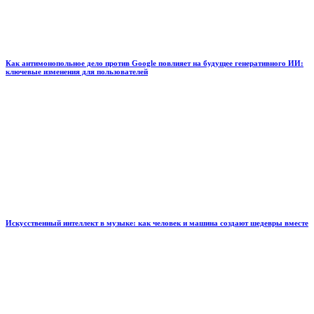
Как антимонопольное дело против Google повлияет на будущее генеративного ИИ:
ключевые изменения для пользователей
Искусственный интеллект в музыке: как человек и машина создают шедевры вместе