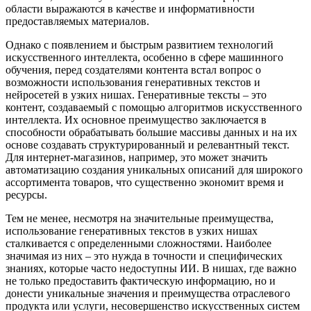
области выражаются в качестве и информативности
предоставляемых материалов.
Однако с появлением и быстрым развитием технологий
искусственного интеллекта, особенно в сфере машинного
обучения, перед создателями контента встал вопрос о
возможности использования генеративных текстов и
нейросетей в узких нишах. Генеративные тексты – это
контент, создаваемый с помощью алгоритмов искусственного
интеллекта. Их основное преимущество заключается в
способности обрабатывать большие массивы данных и на их
основе создавать структурированный и релевантный текст.
Для интернет-магазинов, например, это может значить
автоматизацию создания уникальных описаний для широкого
ассортимента товаров, что существенно экономит время и
ресурсы.
Тем не менее, несмотря на значительные преимущества,
использование генеративных текстов в узких нишах
сталкивается с определенными сложностями. Наиболее
значимая из них – это нужда в точности и специфических
знаниях, которые часто недоступны ИИ. В нишах, где важно
не только предоставить фактическую информацию, но и
донести уникальные значения и преимущества отраслевого
продукта или услуги, несовершенство искусственных систем