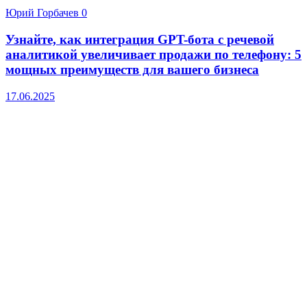
Юрий Горбачев
0
Узнайте, как интеграция GPT-бота с речевой
аналитикой увеличивает продажи по телефону: 5
мощных преимуществ для вашего бизнеса
17.06.2025