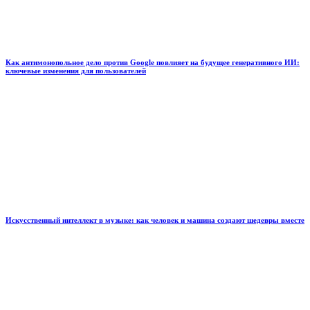
Как антимонопольное дело против Google повлияет на будущее генеративного ИИ:
ключевые изменения для пользователей
Искусственный интеллект в музыке: как человек и машина создают шедевры вместе