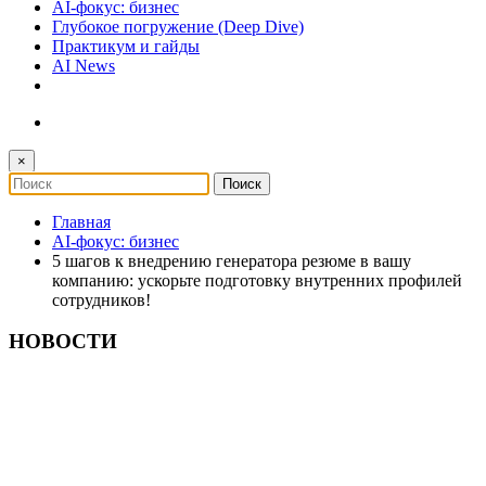
AI-фокус: бизнес
Глубокое погружение (Deep Dive)
Практикум и гайды
AI News
×
Главная
AI-фокус: бизнес
5 шагов к внедрению генератора резюме в вашу
компанию: ускорьте подготовку внутренних профилей
сотрудников!
НОВОСТИ