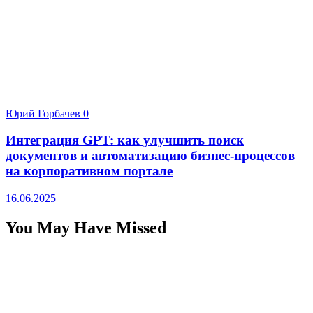
Юрий Горбачев
0
Интеграция GPT: как улучшить поиск
документов и автоматизацию бизнес-процессов
на корпоративном портале
16.06.2025
You May Have Missed