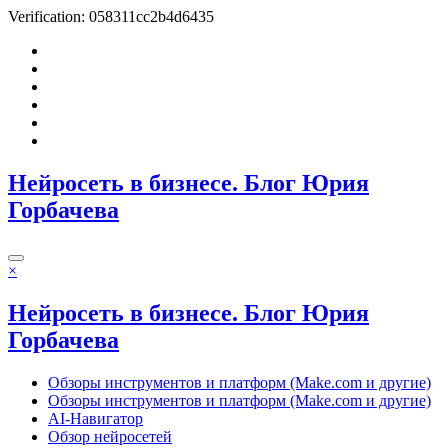
Verification: 058311cc2b4d6435
Перейти
к
содержимому
Нейросеть в бизнесе. Блог Юрия
Горбачева
×
Нейросеть в бизнесе. Блог Юрия
Горбачева
Обзоры инструментов и платформ (Make.com и другие)
Обзоры инструментов и платформ (Make.com и другие)
AI-Навигатор
Обзор нейросетей