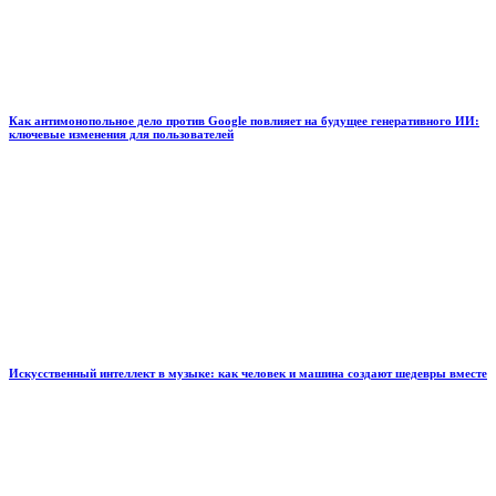
Как антимонопольное дело против Google повлияет на будущее генеративного ИИ:
ключевые изменения для пользователей
Искусственный интеллект в музыке: как человек и машина создают шедевры вместе