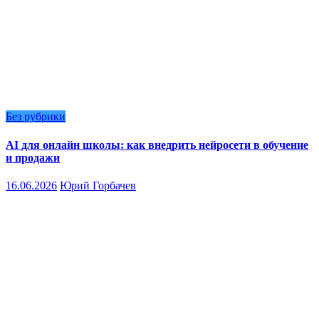
Без рубрики
AI для онлайн школы: как внедрить нейросети в обучение
и продажи
16.06.2026
Юрий Горбачев