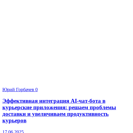
Юрий Горбачев
0
Эффективная интеграция AI-чат-бота в
курьерские приложения: решаем проблемы
доставки и увеличиваем продуктивность
курьеров
17.06.2025