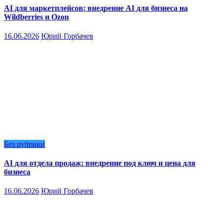
AI для маркетплейсов: внедрение AI для бизнеса на
Wildberries и Ozon
16.06.2026
Юрий Горбачев
Без рубрики
AI для отдела продаж: внедрение под ключ и цена для
бизнеса
16.06.2026
Юрий Горбачев