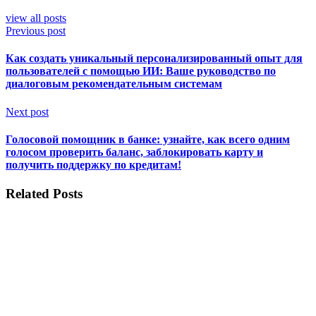
view all posts
Previous post
Как создать уникальный персонализированный опыт для
пользователей с помощью ИИ: Ваше руководство по
диалоговым рекомендательным системам
Next post
Голосовой помощник в банке: узнайте, как всего одним
голосом проверить баланс, заблокировать карту и
получить поддержку по кредитам!
Related Posts