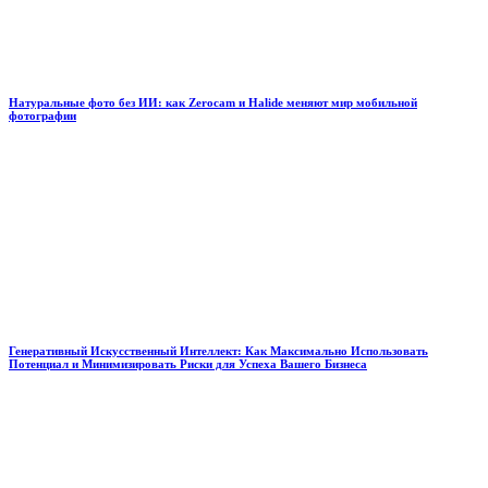
Натуральные фото без ИИ: как Zerocam и Halide меняют мир мобильной
фотографии
Генеративный Искусственный Интеллект: Как Максимально Использовать
Потенциал и Минимизировать Риски для Успеха Вашего Бизнеса