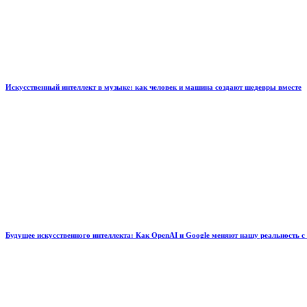
Искусственный интеллект в музыке: как человек и машина создают шедевры вместе
Будущее искусственного интеллекта: Как OpenAI и Google меняют нашу реальность с