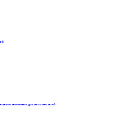
дой
лючевые изменения для пользователей