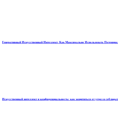
Генеративный Искусственный Интеллект: Как Максимально Использовать Потенциал
Искусственный интеллект и конфиденциальность: как защититься от угроз и соблюда