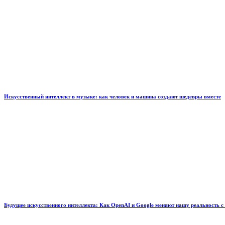
Искусственный интеллект в музыке: как человек и машина создают шедевры вместе
Будущее искусственного интеллекта: Как OpenAI и Google меняют нашу реальность с