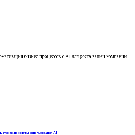
томатизация бизнес-процессов с AI для роста вашей компании
ть этические нормы использования AI