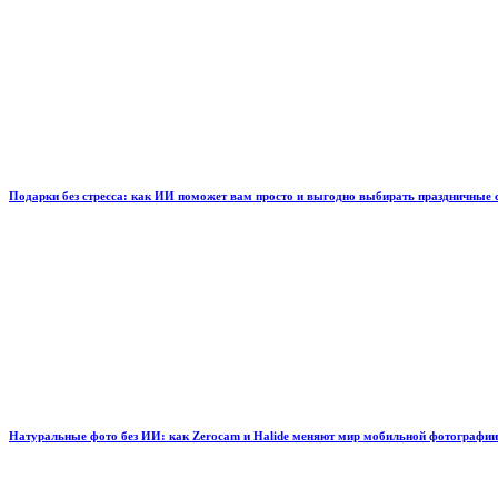
Подарки без стресса: как ИИ поможет вам просто и выгодно выбирать праздничные
Натуральные фото без ИИ: как Zerocam и Halide меняют мир мобильной фотографии