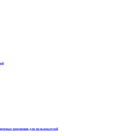
дой
лючевые изменения для пользователей