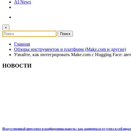
AI News
×
Главная
Обзоры инструментов и платформ (Make.com и другие)
Узнайте, как интегрировать Make.com с Hugging Face: ав
НОВОСТИ
Искусственный интеллект и конфиденциальность: как защититься от угроз и соблюда