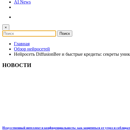
AI News
×
Главная
Обзор нейросетей
Нейросеть DiffusionBee и быстрые кредиты: секреты уник
НОВОСТИ
Искусственный интеллект и конфиденциальность: как защититься от угроз и соблюда