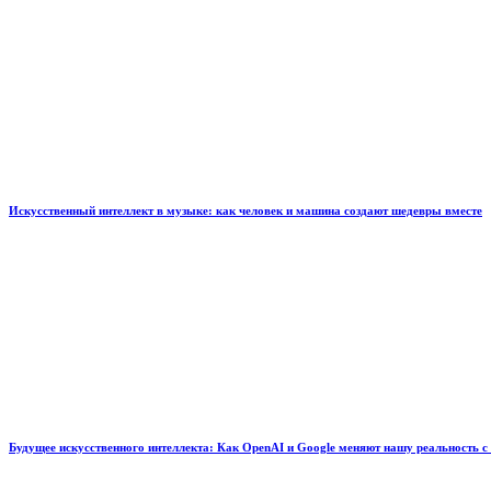
Искусственный интеллект в музыке: как человек и машина создают шедевры вместе
Будущее искусственного интеллекта: Как OpenAI и Google меняют нашу реальность с