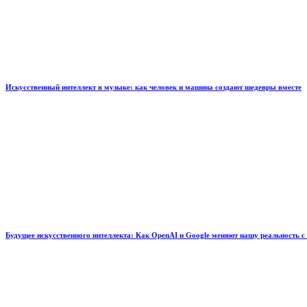
Искусственный интеллект в музыке: как человек и машина создают шедевры вместе
Будущее искусственного интеллекта: Как OpenAI и Google меняют нашу реальность с