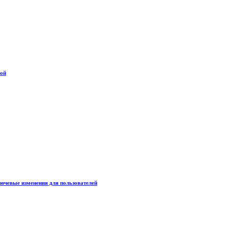
дой
лючевые изменения для пользователей