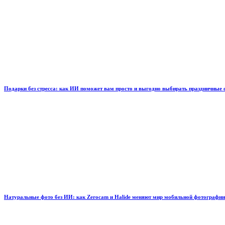
Подарки без стресса: как ИИ поможет вам просто и выгодно выбирать праздничные
Натуральные фото без ИИ: как Zerocam и Halide меняют мир мобильной фотографии