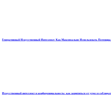
Генеративный Искусственный Интеллект: Как Максимально Использовать Потенциал
Искусственный интеллект и конфиденциальность: как защититься от угроз и соблюда