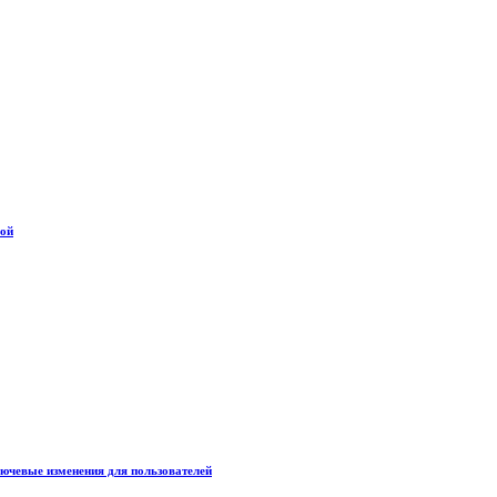
дой
лючевые изменения для пользователей