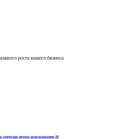
ального роста вашего бизнеса
ть этические нормы использования AI