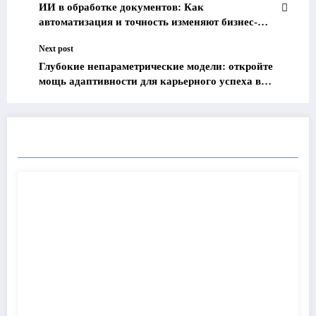
ИИ в обработке документов: Как
автоматизация и точность изменяют бизнес-
процессы
Next post
Глубокие непараметрические модели: откройте
мощь адаптивности для карьерного успеха в
машинном обучении
RELATED POSTS