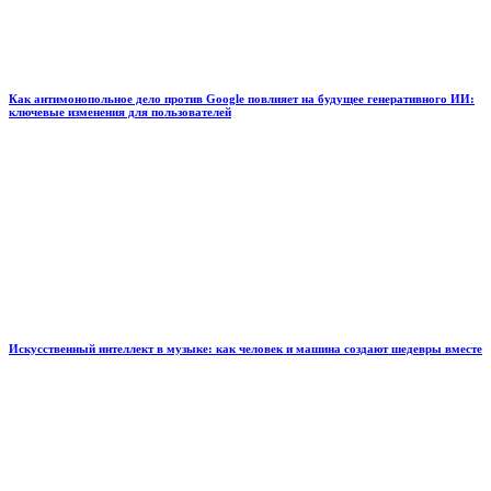
Как антимонопольное дело против Google повлияет на будущее генеративного ИИ:
ключевые изменения для пользователей
Искусственный интеллект в музыке: как человек и машина создают шедевры вместе