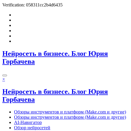
Verification: 058311cc2b4d6435
Перейти
к
содержимому
Нейросеть в бизнесе. Блог Юрия
Горбачева
×
Нейросеть в бизнесе. Блог Юрия
Горбачева
Обзоры инструментов и платформ (Make.com и другие)
Обзоры инструментов и платформ (Make.com и другие)
AI-Навигатор
Обзор нейросетей