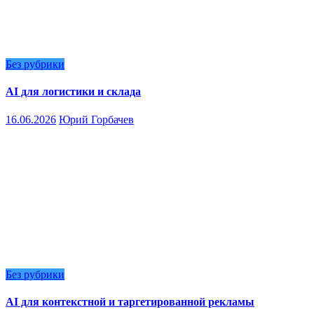
Без рубрики
AI для логистики и склада
16.06.2026
Юрий Горбачев
Без рубрики
AI для контекстной и таргетированной рекламы