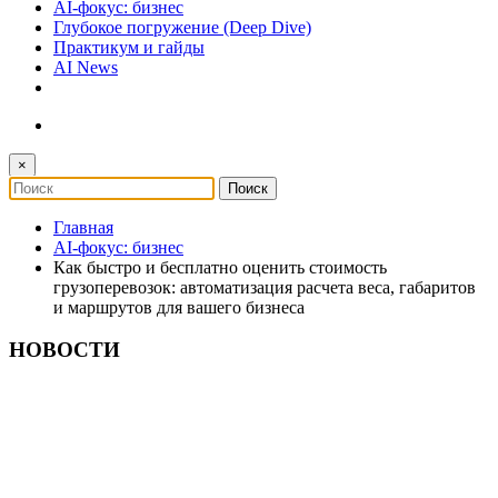
AI-фокус: бизнес
Глубокое погружение (Deep Dive)
Практикум и гайды
AI News
×
Главная
AI-фокус: бизнес
Как быстро и бесплатно оценить стоимость
грузоперевозок: автоматизация расчета веса, габаритов
и маршрутов для вашего бизнеса
НОВОСТИ