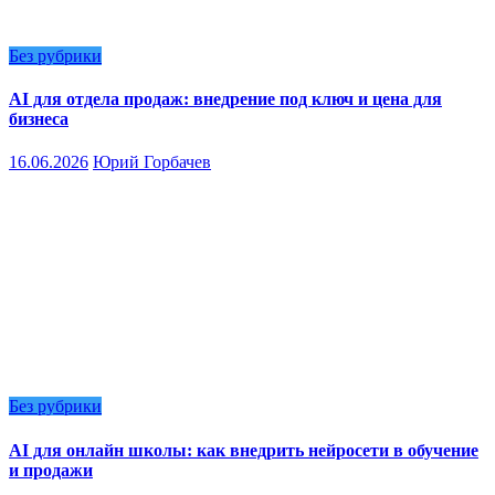
Без рубрики
AI для отдела продаж: внедрение под ключ и цена для
бизнеса
16.06.2026
Юрий Горбачев
Без рубрики
AI для онлайн школы: как внедрить нейросети в обучение
и продажи