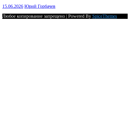
15.06.2026
Юрий Горбачев
Любое копирование запрещено | Powered By
SpiceThemes