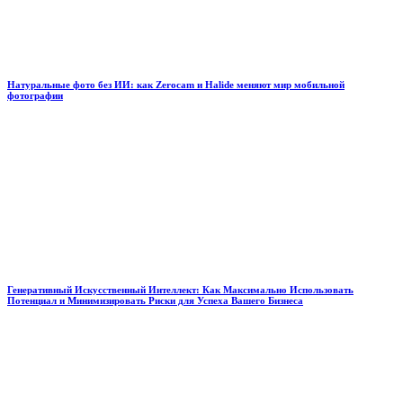
Натуральные фото без ИИ: как Zerocam и Halide меняют мир мобильной
фотографии
Генеративный Искусственный Интеллект: Как Максимально Использовать
Потенциал и Минимизировать Риски для Успеха Вашего Бизнеса