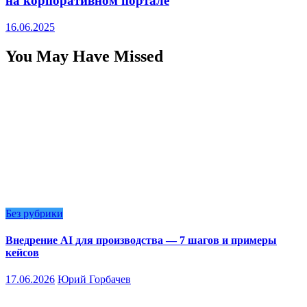
на корпоративном портале
16.06.2025
You May Have Missed
Без рубрики
Внедрение AI для производства — 7 шагов и примеры
кейсов
17.06.2026
Юрий Горбачев