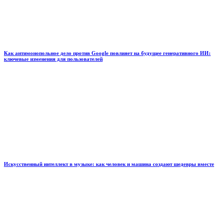
Как антимонопольное дело против Google повлияет на будущее генеративного ИИ:
ключевые изменения для пользователей
Искусственный интеллект в музыке: как человек и машина создают шедевры вместе