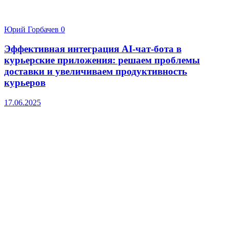
Юрий Горбачев
0
Эффективная интеграция AI-чат-бота в
курьерские приложения: решаем проблемы
доставки и увеличиваем продуктивность
курьеров
17.06.2025