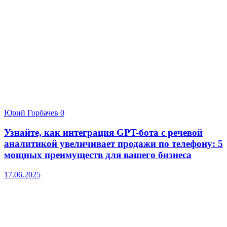
Юрий Горбачев
0
Узнайте, как интеграция GPT-бота с речевой
аналитикой увеличивает продажи по телефону: 5
мощных преимуществ для вашего бизнеса
17.06.2025